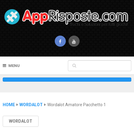
MENU
HOME
WORDALOT
Wordalot Amatore Pacchetto 1
WORDALOT