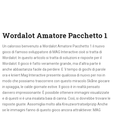
Wordalot Amatore Pacchetto 1
Un caloroso benvenuto a Wordalot Amatore Pacchetto 1 il nuovo
gioco di famoso sviluppatore di MAG Interactive cioè si tratta di
Wordalot. In questo articolo si tratta di soluzioni e risposte per il
Wordalot. Il gioco è fatto veramente grande, ma d’altra parte è
anche abbastanza facile da perdere. E ‘il tempo di giochi di parole
ora e kriiert Mag Interactive presente qualcosa di nuovo per noi in
modo che possiamo trascorrere con questo miracolo Skåne giocare
in spiaggia, le calde giornate estive. Il gioco è in realtà pensato
davvero impressionante. È possibile ottenere immagini visualizzate
e di questi vi è una insalata baia di canna. Così, si dovrebbe trovare le
risposte giuste. Assomiglia molto alla Kreuzwortratselprizip Anche
se le immagini fanno di questo gioco ancora attraktiever. MAG