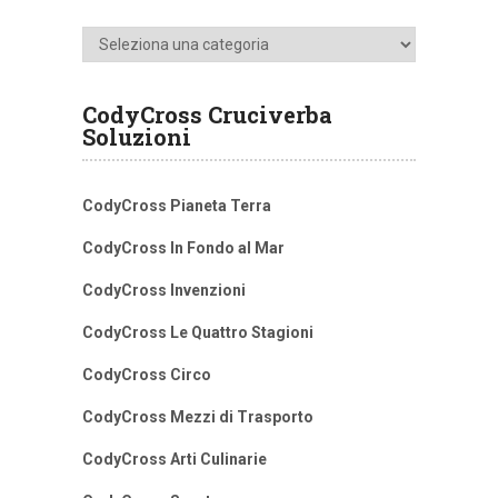
Categorie
CodyCross Cruciverba
Soluzioni
CodyCross Pianeta Terra
CodyCross In Fondo al Mar
CodyCross Invenzioni
CodyCross Le Quattro Stagioni
CodyCross Circo
CodyCross Mezzi di Trasporto
CodyCross Arti Culinarie