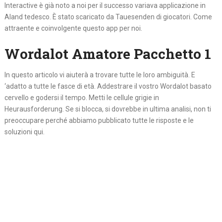
Interactive è già noto a noi per il successo variava applicazione in
Aland tedesco. È stato scaricato da Tauesenden di giocatori. Come
attraente e coinvolgente questo app per noi.
Wordalot Amatore Pacchetto 1
In questo articolo vi aiuterà a trovare tutte le loro ambiguità. E
‘adatto a tutte le fasce di età. Addestrare il vostro Wordalot basato
cervello e godersi il tempo. Metti le cellule grigie in
Heurausforderung. Se si blocca, si dovrebbe in ultima analisi, non ti
preoccupare perché abbiamo pubblicato tutte le risposte e le
soluzioni qui.