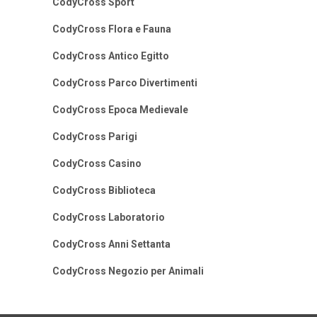
CodyCross Sport
CodyCross Flora e Fauna
CodyCross Antico Egitto
CodyCross Parco Divertimenti
CodyCross Epoca Medievale
CodyCross Parigi
CodyCross Casino
CodyCross Biblioteca
CodyCross Laboratorio
CodyCross Anni Settanta
CodyCross Negozio per Animali