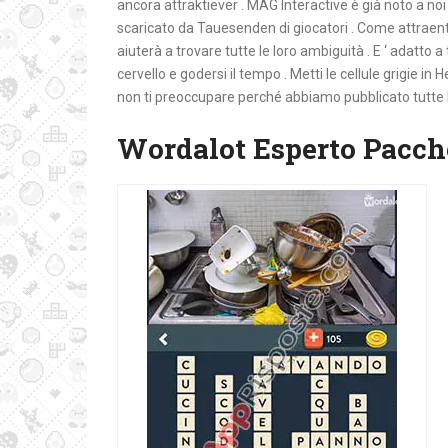
ancora attraktiever . MAG Interactive è già noto a noi
scaricato da Tauesenden di giocatori . Come attraente
aiuterà a trovare tutte le loro ambiguità . E ‘ adatto a
cervello e godersi il tempo . Metti le cellule grigie in
non ti preoccupare perché abbiamo pubblicato tutte le 
Wordalot Esperto Pacch