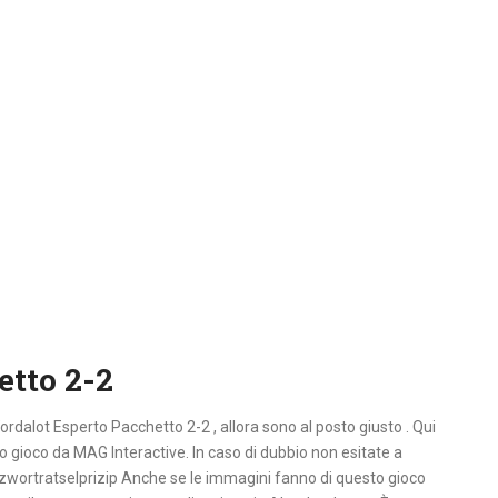
etto 2-2
 Wordalot Esperto Pacchetto 2-2 , allora sono al posto giusto . Qui
vo gioco da MAG Interactive. In caso di dubbio non esitate a
uzwortratselprizip Anche se le immagini fanno di questo gioco