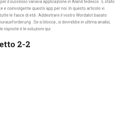
 per il successo variava applicazione in Aland tedesco . È stato
 e coinvolgente questo app per noi. In questo articolo vi
 tutte le fasce di età . Addestrare il vostro Wordalot basato
 Heurausforderung . Se si blocca , si dovrebbe in ultima analisi,
risposte e le soluzioni qui .
etto 2-2