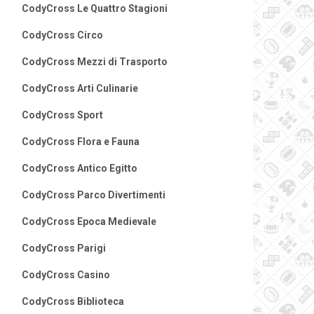
CodyCross Le Quattro Stagioni
CodyCross Circo
CodyCross Mezzi di Trasporto
CodyCross Arti Culinarie
CodyCross Sport
CodyCross Flora e Fauna
CodyCross Antico Egitto
CodyCross Parco Divertimenti
CodyCross Epoca Medievale
CodyCross Parigi
CodyCross Casino
CodyCross Biblioteca