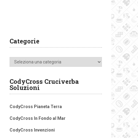
Categorie
Categorie
CodyCross Cruciverba
Soluzioni
CodyCross Pianeta Terra
CodyCross In Fondo al Mar
CodyCross Invenzioni