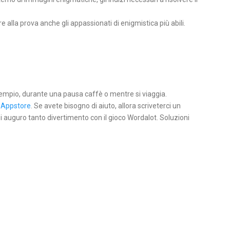
 alla prova anche gli appassionati di enigmistica più abili.
esempio, durante una pausa caffè o mentre si viaggia.
n
Appstore
. Se avete bisogno di aiuto, allora scriveterci un
i auguro tanto divertimento con il gioco Wordalot. Soluzioni