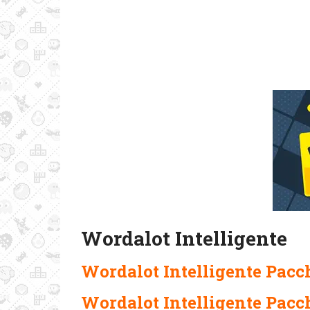
Wordalot Intelligente
Wordalot Intelligente Pacch
Wordalot Intelligente Pacc