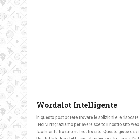
Wordalot Intelligente
In questo post potete trovare le solizioni e le risposte
. Noi vi ringraziamo per avere scelto il nostro sito web.
facilmente trovare nel nostro sito. Questo gioco e sv
Usa tutte le tue abilità investigative per trovare, all’i