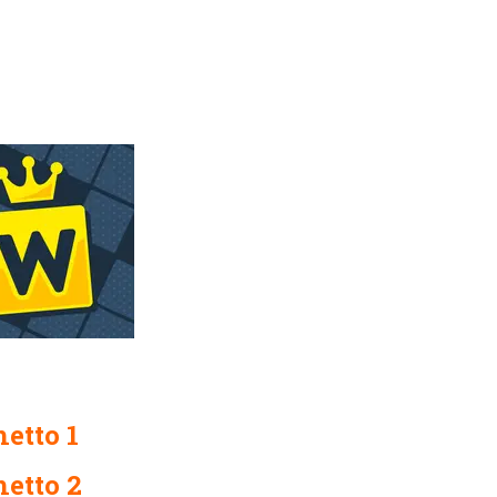
etto 1
hetto 2