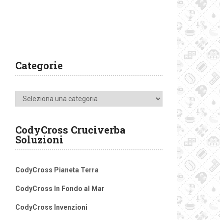
Categorie
Categorie
CodyCross Cruciverba
Soluzioni
CodyCross Pianeta Terra
CodyCross In Fondo al Mar
CodyCross Invenzioni