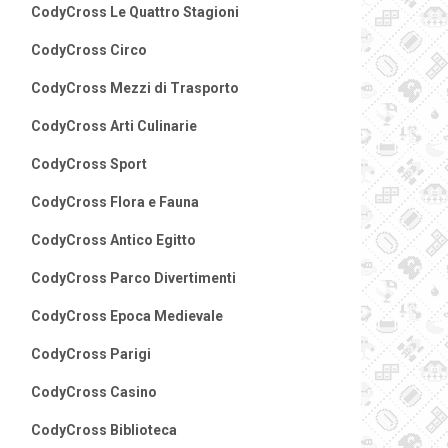
CodyCross Le Quattro Stagioni
CodyCross Circo
CodyCross Mezzi di Trasporto
CodyCross Arti Culinarie
CodyCross Sport
CodyCross Flora e Fauna
CodyCross Antico Egitto
CodyCross Parco Divertimenti
CodyCross Epoca Medievale
CodyCross Parigi
CodyCross Casino
CodyCross Biblioteca