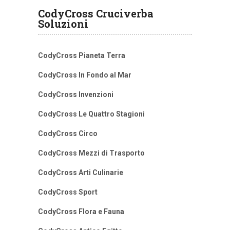
CodyCross Cruciverba
Soluzioni
CodyCross Pianeta Terra
CodyCross In Fondo al Mar
CodyCross Invenzioni
CodyCross Le Quattro Stagioni
CodyCross Circo
CodyCross Mezzi di Trasporto
CodyCross Arti Culinarie
CodyCross Sport
CodyCross Flora e Fauna