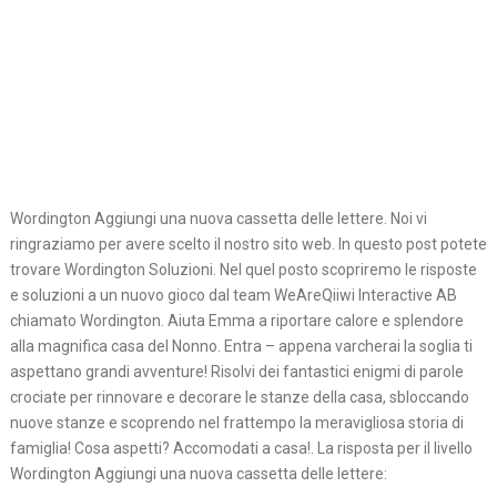
Wordington Aggiungi una nuova cassetta delle lettere. Noi vi
ringraziamo per avere scelto il nostro sito web. In questo post potete
trovare Wordington Soluzioni. Nel quel posto scopriremo le risposte
e soluzioni a un nuovo gioco dal team WeAreQiiwi Interactive AB
chiamato Wordington. Aiuta Emma a riportare calore e splendore
alla magnifica casa del Nonno. Entra – appena varcherai la soglia ti
aspettano grandi avventure! Risolvi dei fantastici enigmi di parole
crociate per rinnovare e decorare le stanze della casa, sbloccando
nuove stanze e scoprendo nel frattempo la meravigliosa storia di
famiglia! Cosa aspetti? Accomodati a casa!. La risposta per il livello
Wordington Aggiungi una nuova cassetta delle lettere: