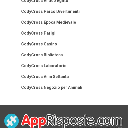
CodyCross Antico Egitto
CodyCross Parco Divertimenti
CodyCross Epoca Medievale
CodyCross Parigi
CodyCross Casino
CodyCross Biblioteca
CodyCross Laboratorio
CodyCross Anni Settanta
CodyCross Negozio per Animali