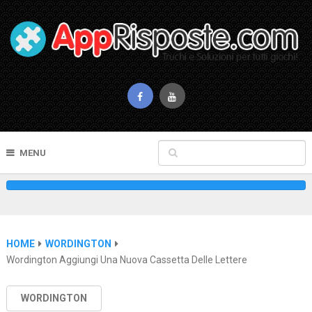
MENU
HOME
WORDINGTON
Wordington Aggiungi Una Nuova Cassetta Delle Lettere
WORDINGTON