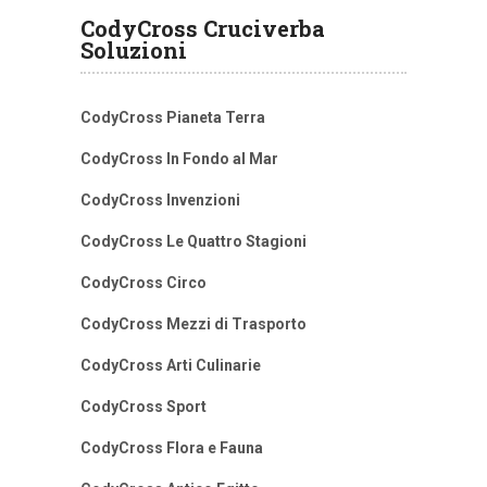
CodyCross Cruciverba
Soluzioni
CodyCross Pianeta Terra
CodyCross In Fondo al Mar
CodyCross Invenzioni
CodyCross Le Quattro Stagioni
CodyCross Circo
CodyCross Mezzi di Trasporto
CodyCross Arti Culinarie
CodyCross Sport
CodyCross Flora e Fauna