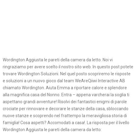
Wordington Aggiusta le pareti della camera da letto. Noi vi
ringraziamo per avere scelto il nostro sito web. In questo post potete
trovare Wordington Soluzioni. Nel quel posto scopriremo le risposte
e soluzioni a un nuovo gioco dal team WeAreQiiwi Interactive AB
chiamato Wordington. Aiuta Emma a riportare calore e splendore
alla magnifica casa del Nonno. Entra – appena varcherai la soglia ti
aspettano grandi avventure! Risolvi dei fantastici enigmi di parole
crociate per rinnovare e decorare le stanze della casa, sbloccando
nuove stanze e scoprendo nel frattempo la meravigliosa storia di
famiglia! Cosa aspetti? Accomodati a casa!. La risposta per il livello
Wordington Aggiusta le pareti della camera da letto: