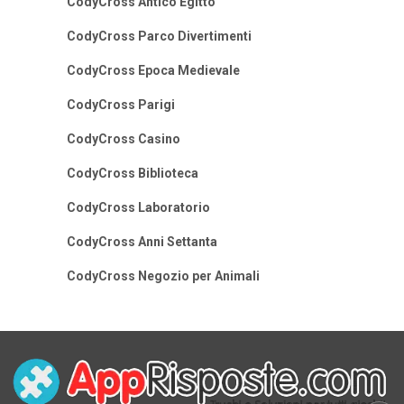
CodyCross Antico Egitto
CodyCross Parco Divertimenti
CodyCross Epoca Medievale
CodyCross Parigi
CodyCross Casino
CodyCross Biblioteca
CodyCross Laboratorio
CodyCross Anni Settanta
CodyCross Negozio per Animali