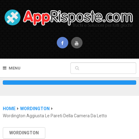
MENU
HOME
WORDINGTON
Wordington Aggiusta Le Pareti Della Camera Da Letto
WORDINGTON