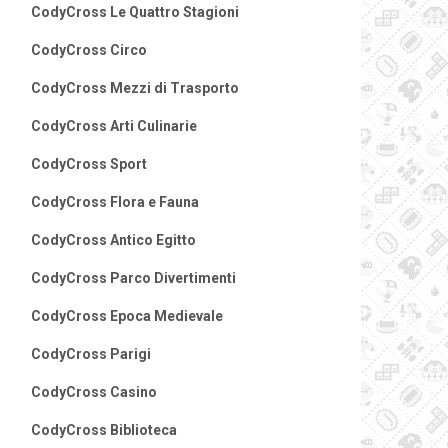
CodyCross Le Quattro Stagioni
CodyCross Circo
CodyCross Mezzi di Trasporto
CodyCross Arti Culinarie
CodyCross Sport
CodyCross Flora e Fauna
CodyCross Antico Egitto
CodyCross Parco Divertimenti
CodyCross Epoca Medievale
CodyCross Parigi
CodyCross Casino
CodyCross Biblioteca