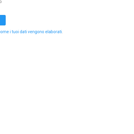
o
come i tuoi dati vengono elaborati
.