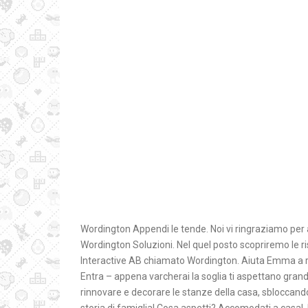
Wordington Appendi le tende. Noi vi ringraziamo per a
Wordington Soluzioni. Nel quel posto scopriremo le r
Interactive AB chiamato Wordington. Aiuta Emma a ri
Entra – appena varcherai la soglia ti aspettano grandi
rinnovare e decorare le stanze della casa, sbloccan