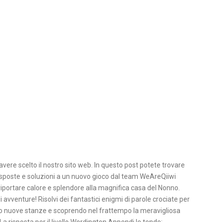
vere scelto il nostro sito web. In questo post potete trovare
isposte e soluzioni a un nuovo gioco dal team WeAreQiiwi
portare calore e splendore alla magnifica casa del Nonno.
 avventure! Risolvi dei fantastici enigmi di parole crociate per
do nuove stanze e scoprendo nel frattempo la meravigliosa