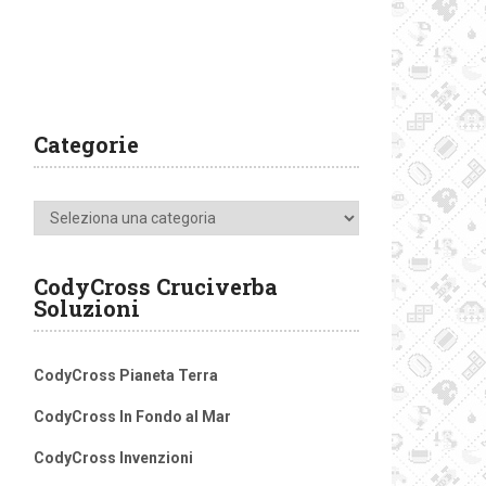
Categorie
Categorie
CodyCross Cruciverba
Soluzioni
CodyCross Pianeta Terra
CodyCross In Fondo al Mar
CodyCross Invenzioni