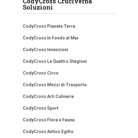
CodyCross Cruciverba
Soluzioni
CodyCross Pianeta Terra
CodyCross In Fondo al Mar
CodyCross Invenzioni
CodyCross Le Quattro Stagioni
CodyCross Circo
CodyCross Mezzi di Trasporto
CodyCross Arti Culinarie
CodyCross Sport
CodyCross Flora e Fauna
CodyCross Antico Egitto