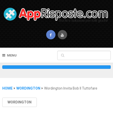
MENU
HOME
WORDINGTON
Wordington Invita Bob Il Tuttofare
WORDINGTON