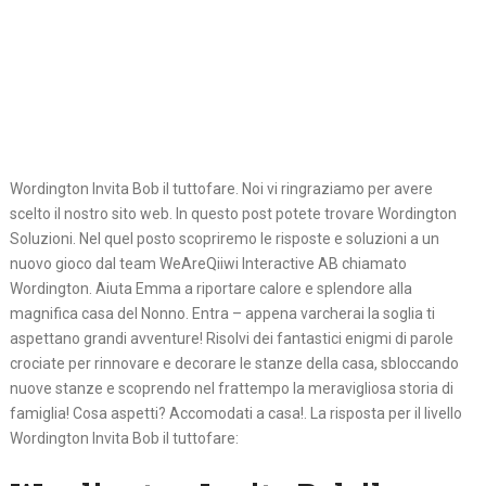
Wordington Invita Bob il tuttofare. Noi vi ringraziamo per avere
scelto il nostro sito web. In questo post potete trovare Wordington
Soluzioni. Nel quel posto scopriremo le risposte e soluzioni a un
nuovo gioco dal team WeAreQiiwi Interactive AB chiamato
Wordington. Aiuta Emma a riportare calore e splendore alla
magnifica casa del Nonno. Entra – appena varcherai la soglia ti
aspettano grandi avventure! Risolvi dei fantastici enigmi di parole
crociate per rinnovare e decorare le stanze della casa, sbloccando
nuove stanze e scoprendo nel frattempo la meravigliosa storia di
famiglia! Cosa aspetti? Accomodati a casa!. La risposta per il livello
Wordington Invita Bob il tuttofare: