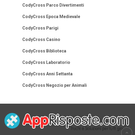
CodyCross Parco Divertimenti
CodyCross Epoca Medievale
CodyCross Parigi
CodyCross Casino
CodyCross Biblioteca
CodyCross Laboratorio
CodyCross Anni Settanta
CodyCross Negozio per Animali