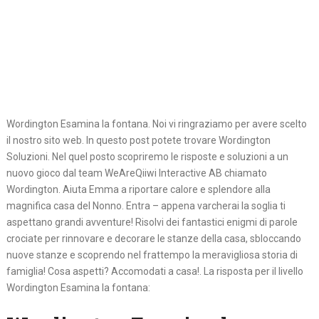
Wordington Esamina la fontana. Noi vi ringraziamo per avere scelto
il nostro sito web. In questo post potete trovare Wordington
Soluzioni. Nel quel posto scopriremo le risposte e soluzioni a un
nuovo gioco dal team WeAreQiiwi Interactive AB chiamato
Wordington. Aiuta Emma a riportare calore e splendore alla
magnifica casa del Nonno. Entra – appena varcherai la soglia ti
aspettano grandi avventure! Risolvi dei fantastici enigmi di parole
crociate per rinnovare e decorare le stanze della casa, sbloccando
nuove stanze e scoprendo nel frattempo la meravigliosa storia di
famiglia! Cosa aspetti? Accomodati a casa!. La risposta per il livello
Wordington Esamina la fontana: