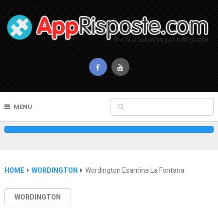
MENU
HOME
WORDINGTON
Wordington Esamina La Fontana
WORDINGTON