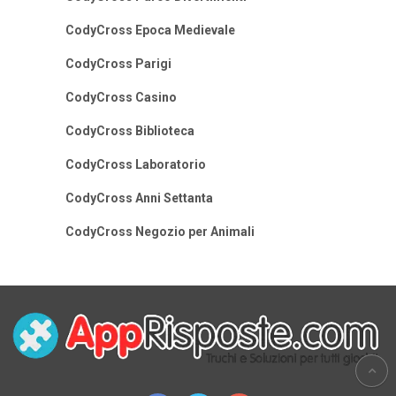
CodyCross Epoca Medievale
CodyCross Parigi
CodyCross Casino
CodyCross Biblioteca
CodyCross Laboratorio
CodyCross Anni Settanta
CodyCross Negozio per Animali