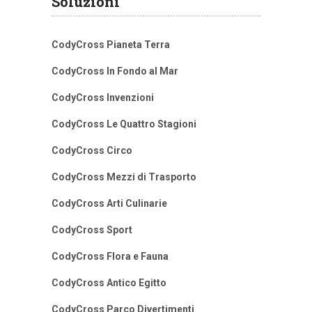
Soluzioni
CodyCross Pianeta Terra
CodyCross In Fondo al Mar
CodyCross Invenzioni
CodyCross Le Quattro Stagioni
CodyCross Circo
CodyCross Mezzi di Trasporto
CodyCross Arti Culinarie
CodyCross Sport
CodyCross Flora e Fauna
CodyCross Antico Egitto
CodyCross Parco Divertimenti