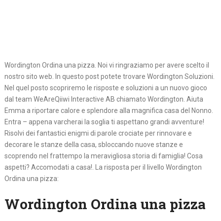
Wordington Ordina una pizza. Noi vi ringraziamo per avere scelto il
nostro sito web. In questo post potete trovare Wordington Soluzioni.
Nel quel posto scopriremo le risposte e soluzioni a un nuovo gioco
dal team WeAreQiiwi Interactive AB chiamato Wordington. Aiuta
Emma a riportare calore e splendore alla magnifica casa del Nonno.
Entra – appena varcherai la soglia ti aspettano grandi avventure!
Risolvi dei fantastici enigmi di parole crociate per rinnovare e
decorare le stanze della casa, sbloccando nuove stanze e
scoprendo nel frattempo la meravigliosa storia di famiglia! Cosa
aspetti? Accomodati a casa!. La risposta per il livello Wordington
Ordina una pizza:
Wordington Ordina una pizza