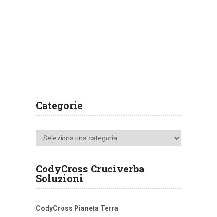
Categorie
Categorie
CodyCross Cruciverba
Soluzioni
CodyCross Pianeta Terra