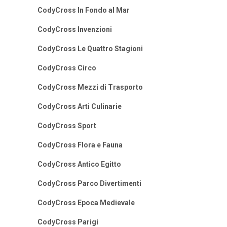
CodyCross In Fondo al Mar
CodyCross Invenzioni
CodyCross Le Quattro Stagioni
CodyCross Circo
CodyCross Mezzi di Trasporto
CodyCross Arti Culinarie
CodyCross Sport
CodyCross Flora e Fauna
CodyCross Antico Egitto
CodyCross Parco Divertimenti
CodyCross Epoca Medievale
CodyCross Parigi