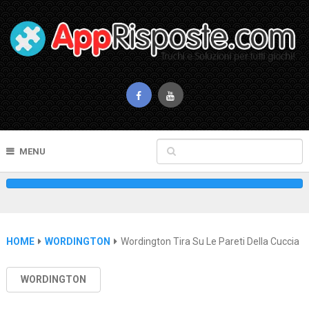
MENU
HOME
WORDINGTON
Wordington Tira Su Le Pareti Della Cuccia
WORDINGTON