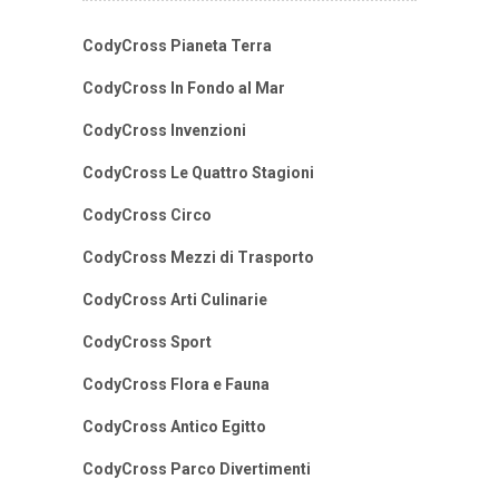
CodyCross Pianeta Terra
CodyCross In Fondo al Mar
CodyCross Invenzioni
CodyCross Le Quattro Stagioni
CodyCross Circo
CodyCross Mezzi di Trasporto
CodyCross Arti Culinarie
CodyCross Sport
CodyCross Flora e Fauna
CodyCross Antico Egitto
CodyCross Parco Divertimenti