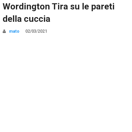
Wordington Tira su le pareti
della cuccia
mato
02/03/2021