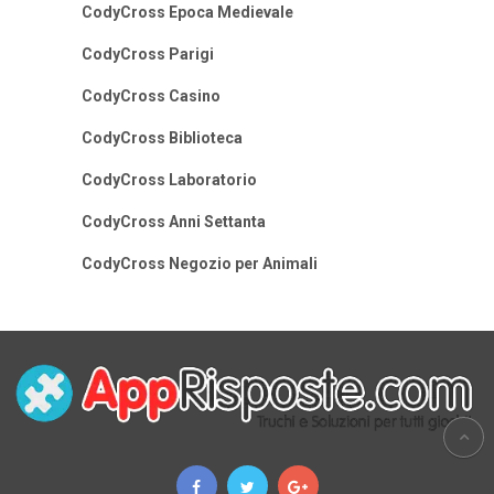
CodyCross Epoca Medievale
CodyCross Parigi
CodyCross Casino
CodyCross Biblioteca
CodyCross Laboratorio
CodyCross Anni Settanta
CodyCross Negozio per Animali