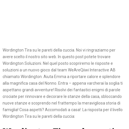
Wordington Tira su le pareti della cuccia. Noi vi ringraziamo per
avere scelto il nostro sito web. In questo post potete trovare
Wordington Soluzioni. Nel quel posto scopriremo le risposte e
soluzioni a un nuovo gioco dal team WeAreQiiwi Interactive AB
chiamato Wordington. Aiuta Emma a riportare calore e splendore
alla magnifica casa del Nonno. Entra – appena varcherai la soglia ti
aspettano grandi avventure! Risolvi dei fantastici enigmi di parole
crociate per rinnovare e decorare le stanze della casa, sbloccando
nuove stanze e scoprendo nel frattempo la meravigliosa storia di
famiglia! Cosa aspetti? Accomodati a casa!. La risposta per il livello
Wordington Tira su le pareti della cuccia: