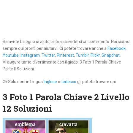
Se avete bisogno di aiuto, allora scriveterci un commento. Noi siamo
sempre qui pronti per aiutarvi. Ci potete trovare anche a
Facebook
,
Youtube
,
Instagram
,
Twitter
,
Pinterest
,
Tumblr
,
Flickr
,
Snapchat
.
Vi auguro tanto divertimento con il gioco: 3 Foto 1 Parola Chiave
Parte II Soluzioni.
Gli Soluzioni in Lingua
Inglese
o
tedesco
gli potete trovare qui.
3 Foto 1 Parola Chiave 2 Livello
12 Soluzioni