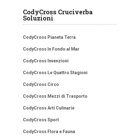
CodyCross Cruciverba
Soluzioni
CodyCross Pianeta Terra
CodyCross In Fondo al Mar
CodyCross Invenzioni
CodyCross Le Quattro Stagioni
CodyCross Circo
CodyCross Mezzi di Trasporto
CodyCross Arti Culinarie
CodyCross Sport
CodyCross Flora e Fauna