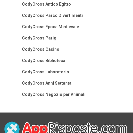
CodyCross Antico Egitto
CodyCross Parco Divertimenti
CodyCross Epoca Medievale
CodyCross Parigi
CodyCross Casino
CodyCross Biblioteca
CodyCross Laboratorio
CodyCross Anni Settanta
CodyCross Negozio per Animali