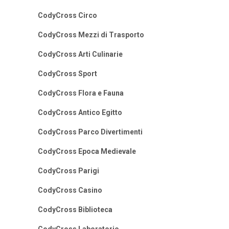
CodyCross Circo
CodyCross Mezzi di Trasporto
CodyCross Arti Culinarie
CodyCross Sport
CodyCross Flora e Fauna
CodyCross Antico Egitto
CodyCross Parco Divertimenti
CodyCross Epoca Medievale
CodyCross Parigi
CodyCross Casino
CodyCross Biblioteca
CodyCross Laboratorio