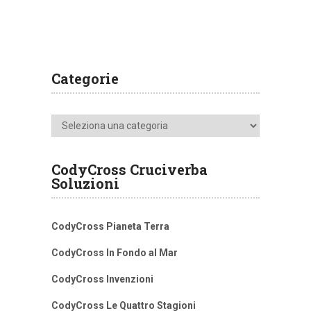
Categorie
Categorie
CodyCross Cruciverba
Soluzioni
CodyCross Pianeta Terra
CodyCross In Fondo al Mar
CodyCross Invenzioni
CodyCross Le Quattro Stagioni