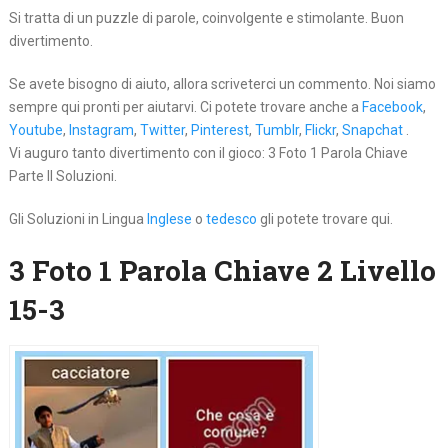
Si tratta di un puzzle di parole, coinvolgente e stimolante. Buon
divertimento.
Se avete bisogno di aiuto, allora scriveterci un commento. Noi siamo
sempre qui pronti per aiutarvi. Ci potete trovare anche a
Facebook
,
Youtube
,
Instagram
,
Twitter
,
Pinterest
,
Tumblr
,
Flickr
,
Snapchat
.
Vi auguro tanto divertimento con il gioco: 3 Foto 1 Parola Chiave
Parte II Soluzioni.
Gli Soluzioni in Lingua
Inglese
o
tedesco
gli potete trovare qui.
3 Foto 1 Parola Chiave 2 Livello
15-3