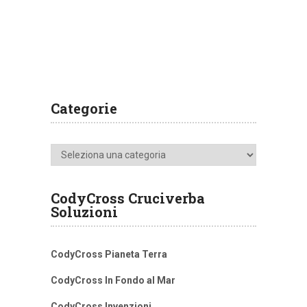
Categorie
Categorie
CodyCross Cruciverba
Soluzioni
CodyCross Pianeta Terra
CodyCross In Fondo al Mar
CodyCross Invenzioni