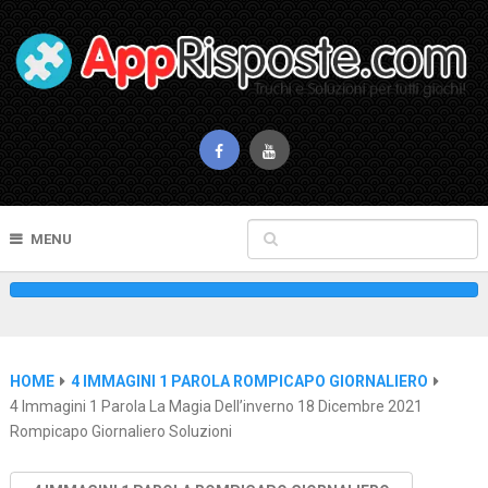
MENU
HOME
4 IMMAGINI 1 PAROLA ROMPICAPO GIORNALIERO
4 Immagini 1 Parola La Magia Dell’inverno 18 Dicembre 2021
Rompicapo Giornaliero Soluzioni