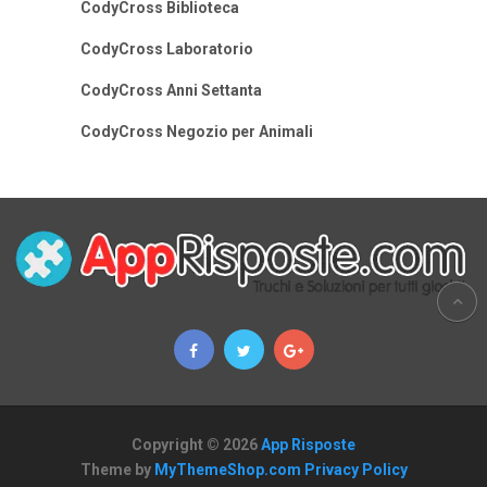
CodyCross Biblioteca
CodyCross Laboratorio
CodyCross Anni Settanta
CodyCross Negozio per Animali
Copyright © 2026
App Risposte
Theme by
MyThemeShop.com
Privacy Policy