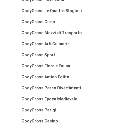
CodyCross Le Quattro Stagioni
CodyCross Circo
CodyCross Mezzi di Trasporto
CodyCross Arti Culinarie
CodyCross Sport
CodyCross Flora e Fauna
CodyCross Antico Egitto
CodyCross Parco Divertimenti
CodyCross Epoca Medievale
CodyCross Parigi
CodyCross Casino