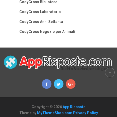
CodyCross Biblioteca
CodyCross Laboratorio
CodyCross Anni Settanta
CodyCross Negozio per Animali
Copyright © 2026
App Risposte
Theme by
MyThemeShop.com
Privacy Policy