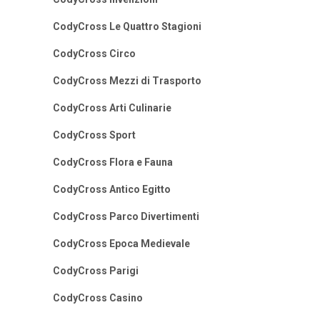
CodyCross Le Quattro Stagioni
CodyCross Circo
CodyCross Mezzi di Trasporto
CodyCross Arti Culinarie
CodyCross Sport
CodyCross Flora e Fauna
CodyCross Antico Egitto
CodyCross Parco Divertimenti
CodyCross Epoca Medievale
CodyCross Parigi
CodyCross Casino