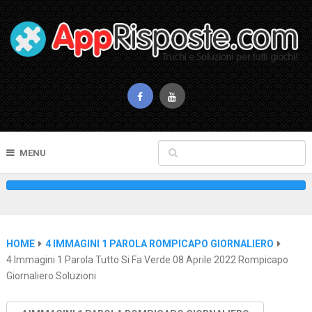
MENU
HOME
4 IMMAGINI 1 PAROLA ROMPICAPO GIORNALIERO
4 Immagini 1 Parola Tutto Si Fa Verde 08 Aprile 2022 Rompicapo
Giornaliero Soluzioni