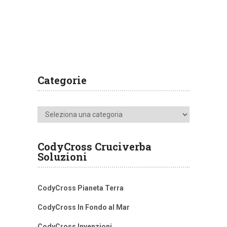
Categorie
Categorie
CodyCross Cruciverba
Soluzioni
CodyCross Pianeta Terra
CodyCross In Fondo al Mar
CodyCross Invenzioni