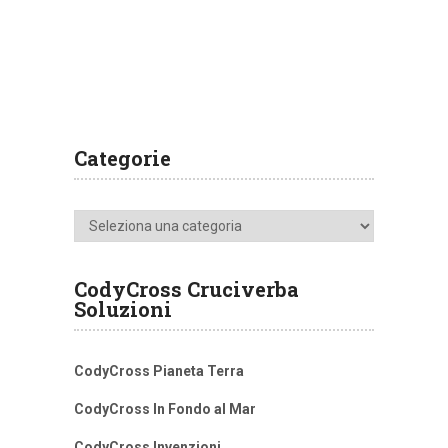
Categorie
Categorie
CodyCross Cruciverba
Soluzioni
CodyCross Pianeta Terra
CodyCross In Fondo al Mar
CodyCross Invenzioni