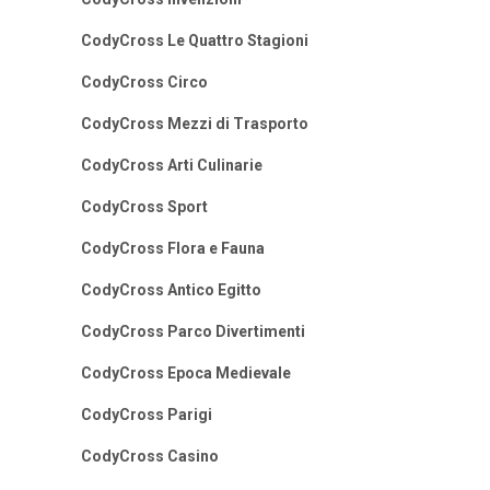
CodyCross Le Quattro Stagioni
CodyCross Circo
CodyCross Mezzi di Trasporto
CodyCross Arti Culinarie
CodyCross Sport
CodyCross Flora e Fauna
CodyCross Antico Egitto
CodyCross Parco Divertimenti
CodyCross Epoca Medievale
CodyCross Parigi
CodyCross Casino