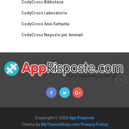
CodyCross Biblioteca
CodyCross Laboratorio
CodyCross Anni Settanta
CodyCross Negozio per Animali
Copyright © 2026
App Risposte
Theme by
MyThemeShop.com
Privacy Policy