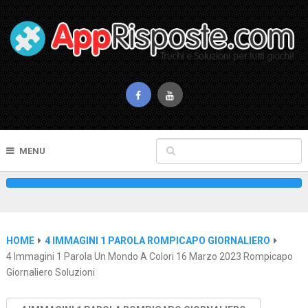
MENU
HOME
4 IMMAGINI 1 PAROLA ROMPICAPO GIORNALIERO
4 Immagini 1 Parola Un Mondo A Colori 16 Marzo 2023 Rompicapo
Giornaliero Soluzioni