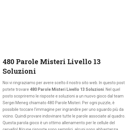
480 Parole Misteri Livello 13
Soluzioni
Noi vi ringraziamo per avere scelto il nostro sito web. In questo post
potete trovare
480 Parole Misteri Livello 13 Soluzioni
. Nel quel
posto
scopriremo le risposte e soluzioni a un nuovo gioco dal team
Sergei Meneg chiamato 480 Parole Misteri. Per ogni puzzle, è
possibile toccare l’immagine per ingrandire per uno sguardo più da
vicino. Quindi provare indovinare tutte le parole associate al quadro.
Questa parola gioco è un ottimo allenamento per le cellule del
cervello! Alcune risposte sono semplici, alcuni sono abbastanza