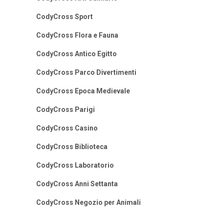
CodyCross Sport
CodyCross Flora e Fauna
CodyCross Antico Egitto
CodyCross Parco Divertimenti
CodyCross Epoca Medievale
CodyCross Parigi
CodyCross Casino
CodyCross Biblioteca
CodyCross Laboratorio
CodyCross Anni Settanta
CodyCross Negozio per Animali