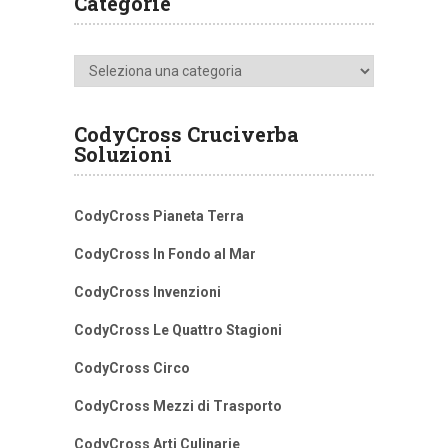
Categorie
Categorie
CodyCross Cruciverba
Soluzioni
CodyCross Pianeta Terra
CodyCross In Fondo al Mar
CodyCross Invenzioni
CodyCross Le Quattro Stagioni
CodyCross Circo
CodyCross Mezzi di Trasporto
CodyCross Arti Culinarie