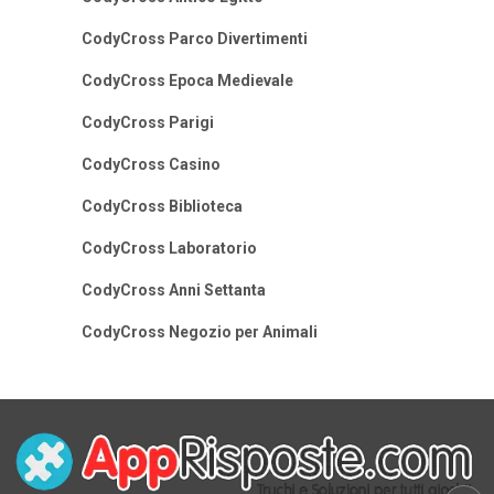
CodyCross Parco Divertimenti
CodyCross Epoca Medievale
CodyCross Parigi
CodyCross Casino
CodyCross Biblioteca
CodyCross Laboratorio
CodyCross Anni Settanta
CodyCross Negozio per Animali