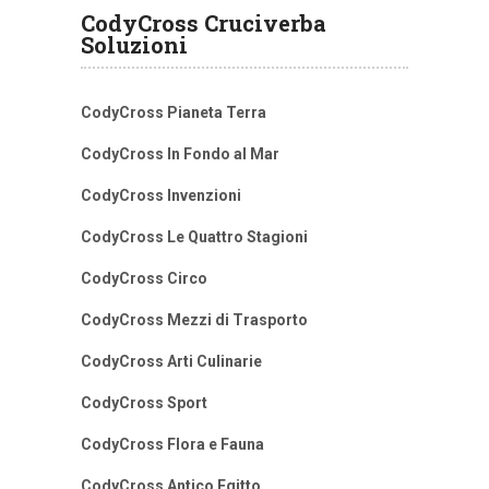
CodyCross Cruciverba
Soluzioni
CodyCross Pianeta Terra
CodyCross In Fondo al Mar
CodyCross Invenzioni
CodyCross Le Quattro Stagioni
CodyCross Circo
CodyCross Mezzi di Trasporto
CodyCross Arti Culinarie
CodyCross Sport
CodyCross Flora e Fauna
CodyCross Antico Egitto