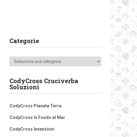
Categorie
Categorie
CodyCross Cruciverba
Soluzioni
CodyCross Pianeta Terra
CodyCross In Fondo al Mar
CodyCross Invenzioni