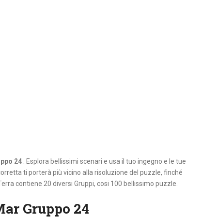
uppo 24
. Esplora bellissimi scenari e usa il tuo ingegno e le tue
orretta ti porterà più vicino alla risoluzione del puzzle, finché
Terra contiene 20 diversi Gruppi, cosi 100 bellissimo puzzle.
Mar Gruppo 24