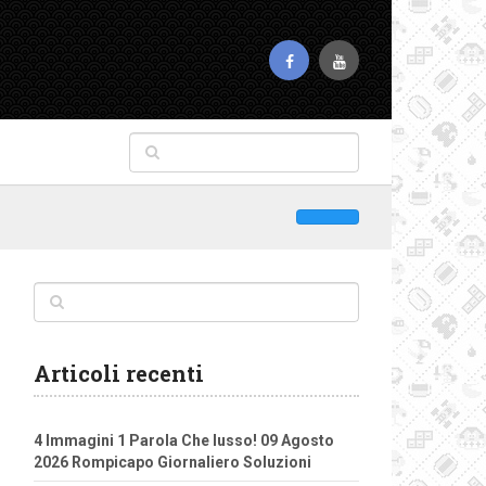
Articoli recenti
4 Immagini 1 Parola Che lusso! 09 Agosto
2026 Rompicapo Giornaliero Soluzioni