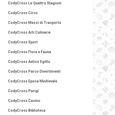
CodyCross Le Quattro Stagioni
CodyCross Circo
CodyCross Mezzi di Trasporto
CodyCross Arti Culinarie
CodyCross Sport
CodyCross Flora e Fauna
CodyCross Antico Egitto
CodyCross Parco Divertimenti
CodyCross Epoca Medievale
CodyCross Parigi
CodyCross Casino
CodyCross Biblioteca