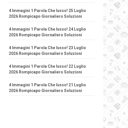
4 Immagini 1 Parola Che lusso! 25 Luglio
2026 Rompicapo Giornaliero Soluzioni
4 Immagini 1 Parola Che lusso! 24 Luglio
2026 Rompicapo Giornaliero Soluzioni
4 Immagini 1 Parola Che lusso! 23 Luglio
2026 Rompicapo Giornaliero Soluzioni
4 Immagini 1 Parola Che lusso! 22 Luglio
2026 Rompicapo Giornaliero Soluzioni
4 Immagini 1 Parola Che lusso! 21 Luglio
2026 Rompicapo Giornaliero Soluzioni