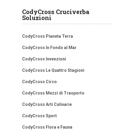
CodyCross Cruciverba
Soluzioni
CodyCross Pianeta Terra
CodyCross In Fondo al Mar
CodyCross Invenzioni
CodyCross Le Quattro Stagioni
CodyCross Circo
CodyCross Mezzi di Trasporto
CodyCross Arti Culinarie
CodyCross Sport
CodyCross Flora e Fauna