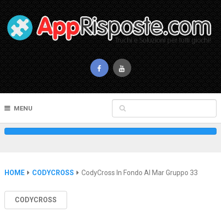
MENU
HOME
CODYCROSS
CodyCross In Fondo Al Mar Gruppo 33
CODYCROSS