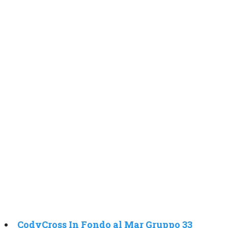
CodyCross In Fondo al Mar Gruppo 33