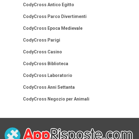
CodyCross Antico Egitto
CodyCross Parco Divertimenti
CodyCross Epoca Medievale
CodyCross Parigi
CodyCross Casino
CodyCross Biblioteca
CodyCross Laboratorio
CodyCross Anni Settanta
CodyCross Negozio per Animali