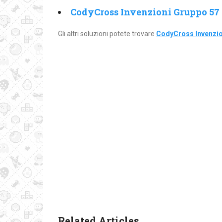
CodyCross Invenzioni Gruppo 57 
Gli altri soluzioni potete trovare
CodyCross Invenzio
Related Articles