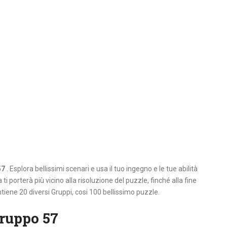
57
. Esplora bellissimi scenari e usa il tuo ingegno e le tue abilità
ti porterà più vicino alla risoluzione del puzzle, finché alla fine
tiene 20 diversi Gruppi, cosi 100 bellissimo puzzle.
ruppo 57