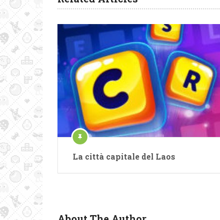
La città capitale del Laos
About The Author