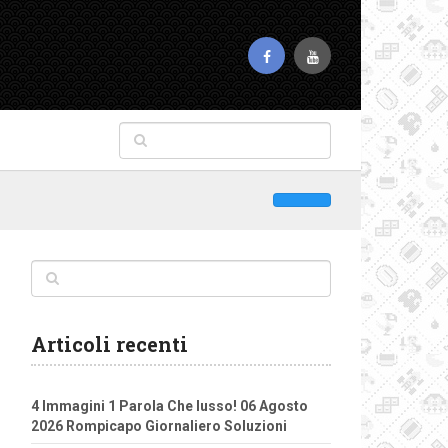
Articoli recenti
4 Immagini 1 Parola Che lusso! 06 Agosto
2026 Rompicapo Giornaliero Soluzioni