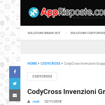
SOLUZIONI BRAIN OUT
SOLUZIONI CODYCROS
HOME
CODYCROSS
CodyCross Invenzioni Grup
CODYCROSS
CodyCross Invenzioni G
root
12/11/2018