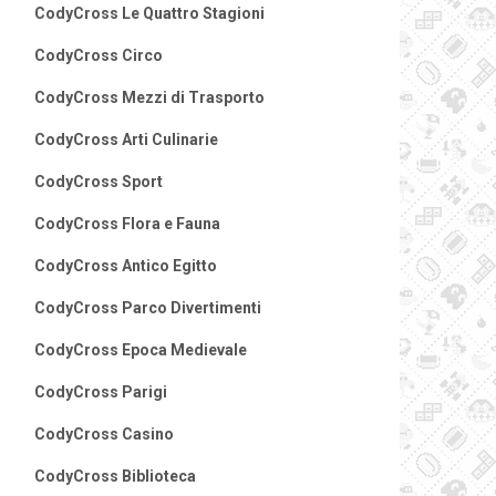
CodyCross Le Quattro Stagioni
CodyCross Circo
CodyCross Mezzi di Trasporto
CodyCross Arti Culinarie
CodyCross Sport
CodyCross Flora e Fauna
CodyCross Antico Egitto
CodyCross Parco Divertimenti
CodyCross Epoca Medievale
CodyCross Parigi
CodyCross Casino
CodyCross Biblioteca