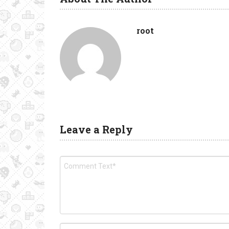
root
Leave a Reply