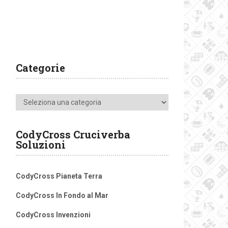
Categorie
Categorie
CodyCross Cruciverba
Soluzioni
CodyCross Pianeta Terra
CodyCross In Fondo al Mar
CodyCross Invenzioni