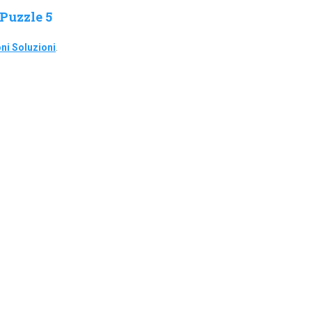
Puzzle 5
ni Soluzioni
.