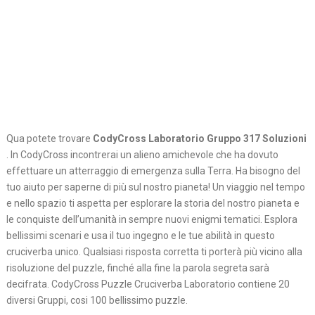
Qua potete trovare
CodyCross Laboratorio Gruppo 317 Soluzioni
. In CodyCross incontrerai un alieno amichevole che ha dovuto
effettuare un atterraggio di emergenza sulla Terra. Ha bisogno del
tuo aiuto per saperne di più sul nostro pianeta! Un viaggio nel tempo
e nello spazio ti aspetta per esplorare la storia del nostro pianeta e
le conquiste dell’umanità in sempre nuovi enigmi tematici. Esplora
bellissimi scenari e usa il tuo ingegno e le tue abilità in questo
cruciverba unico. Qualsiasi risposta corretta ti porterà più vicino alla
risoluzione del puzzle, finché alla fine la parola segreta sarà
decifrata. CodyCross Puzzle Cruciverba Laboratorio contiene 20
diversi Gruppi, cosi 100 bellissimo puzzle.