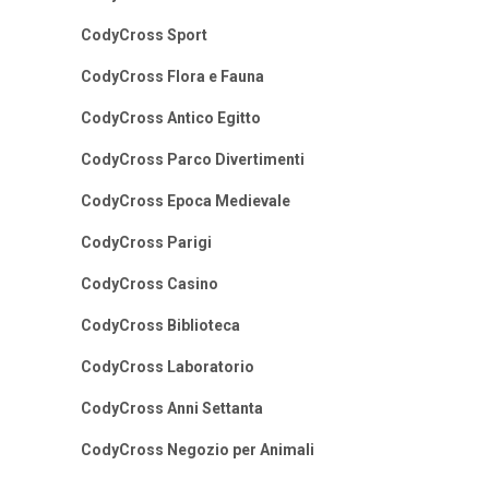
CodyCross Sport
CodyCross Flora e Fauna
CodyCross Antico Egitto
CodyCross Parco Divertimenti
CodyCross Epoca Medievale
CodyCross Parigi
CodyCross Casino
CodyCross Biblioteca
CodyCross Laboratorio
CodyCross Anni Settanta
CodyCross Negozio per Animali