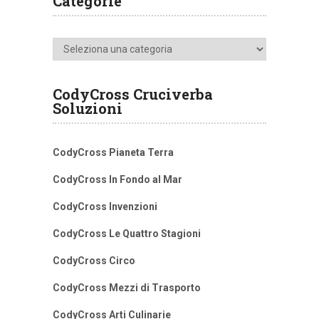
Categorie
Categorie
CodyCross Cruciverba
Soluzioni
CodyCross Pianeta Terra
CodyCross In Fondo al Mar
CodyCross Invenzioni
CodyCross Le Quattro Stagioni
CodyCross Circo
CodyCross Mezzi di Trasporto
CodyCross Arti Culinarie