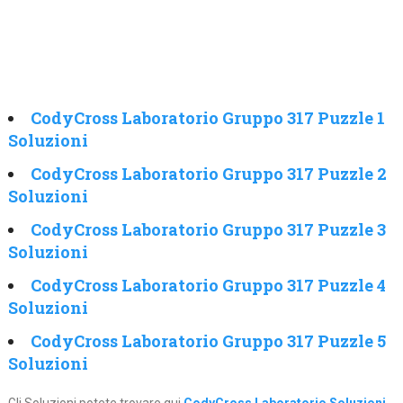
CodyCross Laboratorio Gruppo 317 Puzzle 1
Soluzioni
CodyCross Laboratorio Gruppo 317 Puzzle 2
Soluzioni
CodyCross Laboratorio Gruppo 317 Puzzle 3
Soluzioni
CodyCross Laboratorio Gruppo 317 Puzzle 4
Soluzioni
CodyCross Laboratorio Gruppo 317 Puzzle 5
Soluzioni