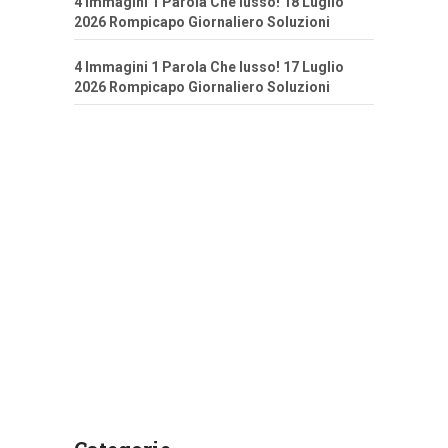
4 Immagini 1 Parola Che lusso! 18 Luglio
2026 Rompicapo Giornaliero Soluzioni
4 Immagini 1 Parola Che lusso! 17 Luglio
2026 Rompicapo Giornaliero Soluzioni