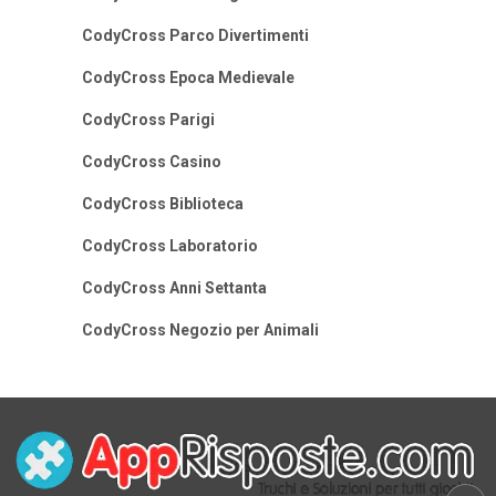
CodyCross Parco Divertimenti
CodyCross Epoca Medievale
CodyCross Parigi
CodyCross Casino
CodyCross Biblioteca
CodyCross Laboratorio
CodyCross Anni Settanta
CodyCross Negozio per Animali