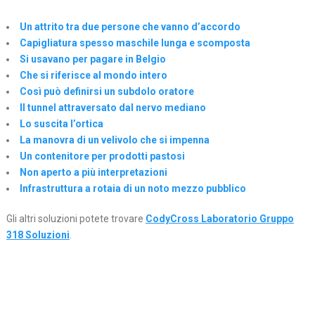
Un attrito tra due persone che vanno d’accordo
Capigliatura spesso maschile lunga e scomposta
Si usavano per pagare in Belgio
Che si riferisce al mondo intero
Così può definirsi un subdolo oratore
Il tunnel attraversato dal nervo mediano
Lo suscita l’ortica
La manovra di un velivolo che si impenna
Un contenitore per prodotti pastosi
Non aperto a più interpretazioni
Infrastruttura a rotaia di un noto mezzo pubblico
Gli altri soluzioni potete trovare
CodyCross Laboratorio Gruppo
318 Soluzioni
.