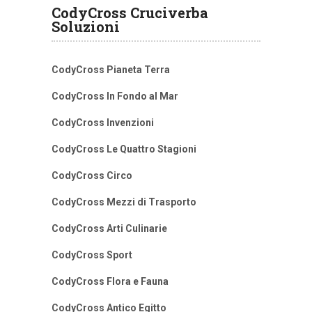
CodyCross Cruciverba
Soluzioni
CodyCross Pianeta Terra
CodyCross In Fondo al Mar
CodyCross Invenzioni
CodyCross Le Quattro Stagioni
CodyCross Circo
CodyCross Mezzi di Trasporto
CodyCross Arti Culinarie
CodyCross Sport
CodyCross Flora e Fauna
CodyCross Antico Egitto