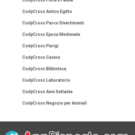
CodyCross Flora e Fauna
CodyCross Antico Egitto
CodyCross Parco Divertimenti
CodyCross Epoca Medievale
CodyCross Parigi
CodyCross Casino
CodyCross Biblioteca
CodyCross Laboratorio
CodyCross Anni Settanta
CodyCross Negozio per Animali