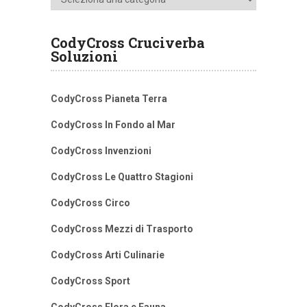
CodyCross Cruciverba
Soluzioni
CodyCross Pianeta Terra
CodyCross In Fondo al Mar
CodyCross Invenzioni
CodyCross Le Quattro Stagioni
CodyCross Circo
CodyCross Mezzi di Trasporto
CodyCross Arti Culinarie
CodyCross Sport