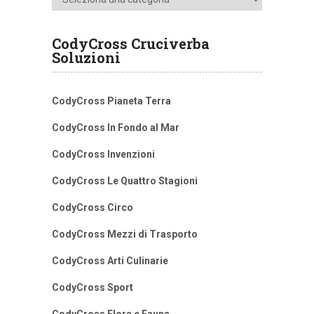
CodyCross Cruciverba
Soluzioni
CodyCross Pianeta Terra
CodyCross In Fondo al Mar
CodyCross Invenzioni
CodyCross Le Quattro Stagioni
CodyCross Circo
CodyCross Mezzi di Trasporto
CodyCross Arti Culinarie
CodyCross Sport