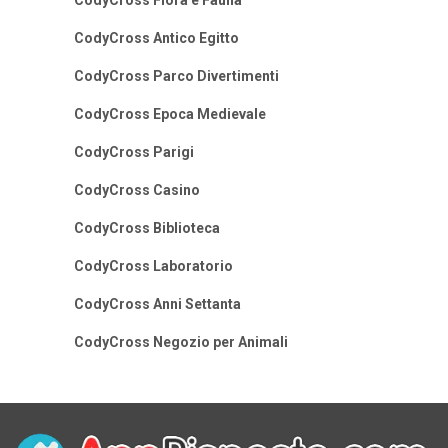
CodyCross Flora e Fauna
CodyCross Antico Egitto
CodyCross Parco Divertimenti
CodyCross Epoca Medievale
CodyCross Parigi
CodyCross Casino
CodyCross Biblioteca
CodyCross Laboratorio
CodyCross Anni Settanta
CodyCross Negozio per Animali