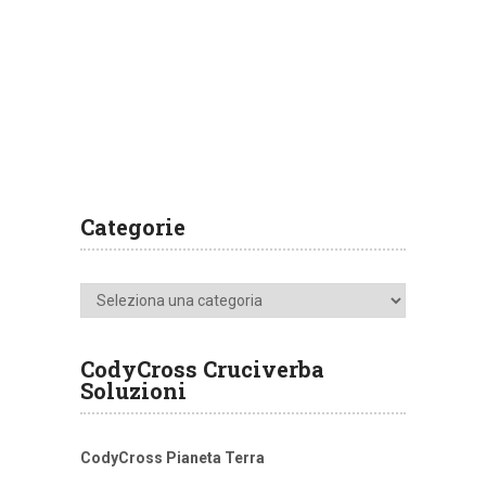
Categorie
Categorie
CodyCross Cruciverba
Soluzioni
CodyCross Pianeta Terra