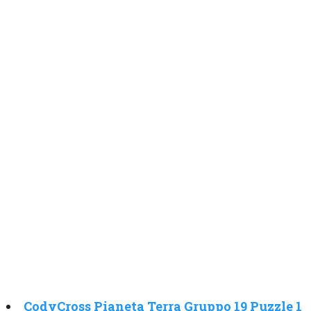
CodyCross Pianeta Terra Gruppo 19 Puzzle 1