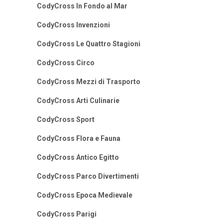
CodyCross In Fondo al Mar
CodyCross Invenzioni
CodyCross Le Quattro Stagioni
CodyCross Circo
CodyCross Mezzi di Trasporto
CodyCross Arti Culinarie
CodyCross Sport
CodyCross Flora e Fauna
CodyCross Antico Egitto
CodyCross Parco Divertimenti
CodyCross Epoca Medievale
CodyCross Parigi