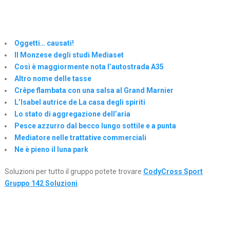
Oggetti… causati!
Il Monzese degli studi Mediaset
Così è maggiormente nota l’autostrada A35
Altro nome delle tasse
Crêpe flambata con una salsa al Grand Marnier
L’Isabel autrice de La casa degli spiriti
Lo stato di aggregazione dell’aria
Pesce azzurro dal becco lungo sottile e a punta
Mediatore nelle trattative commerciali
Ne è pieno il luna park
Soluzioni per tutto il gruppo potete trovare
CodyCross Sport
Gruppo 142 Soluzioni
.