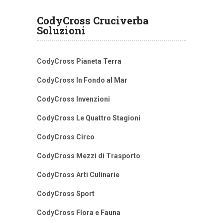
CodyCross Cruciverba
Soluzioni
CodyCross Pianeta Terra
CodyCross In Fondo al Mar
CodyCross Invenzioni
CodyCross Le Quattro Stagioni
CodyCross Circo
CodyCross Mezzi di Trasporto
CodyCross Arti Culinarie
CodyCross Sport
CodyCross Flora e Fauna