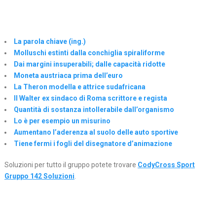
La parola chiave (ing.)
Molluschi estinti dalla conchiglia spiraliforme
Dai margini insuperabili; dalle capacità ridotte
Moneta austriaca prima dell’euro
La Theron modella e attrice sudafricana
Il Walter ex sindaco di Roma scrittore e regista
Quantità di sostanza intollerabile dall’organismo
Lo è per esempio un misurino
Aumentano l’aderenza al suolo delle auto sportive
Tiene fermi i fogli del disegnatore d’animazione
Soluzioni per tutto il gruppo potete trovare
CodyCross Sport
Gruppo 142 Soluzioni
.