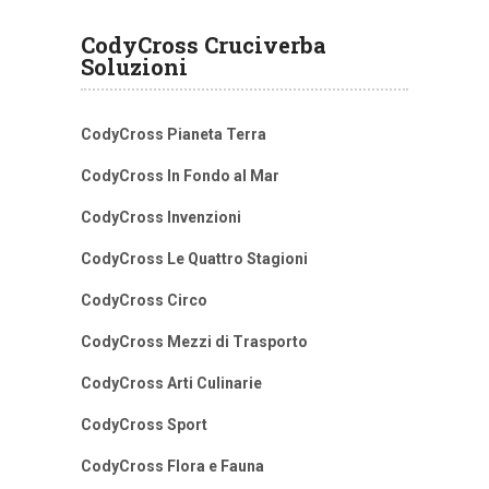
CodyCross Cruciverba
Soluzioni
CodyCross Pianeta Terra
CodyCross In Fondo al Mar
CodyCross Invenzioni
CodyCross Le Quattro Stagioni
CodyCross Circo
CodyCross Mezzi di Trasporto
CodyCross Arti Culinarie
CodyCross Sport
CodyCross Flora e Fauna