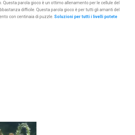
o. Questa parola gioco è un ottimo allenamento per le cellule del
bastanza difficile. Questa parola gioco è per tutti gli amanti del
mento con centinaia di puzzle.
Soluzioni per tutti i livelli potete