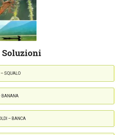
 Soluzioni
 – SQUALO
 – BANANA
SOLDI – BANCA