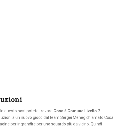
luzioni
. In questo post potete trovare
Cosa è Comune Livello 7
oluzioni a un nuovo gioco dal team Sergei Meneg chiamato Cosa
agine per ingrandire per uno sguardo più da vicino. Quindi