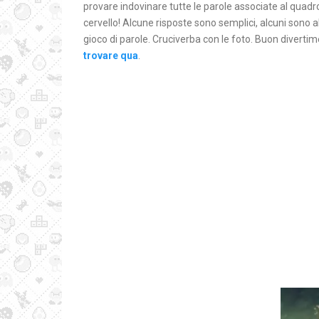
provare indovinare tutte le parole associate al quadr
cervello! Alcune risposte sono semplici, alcuni sono ab
gioco di parole. Cruciverba con le foto. Buon diverti
trovare qua
.