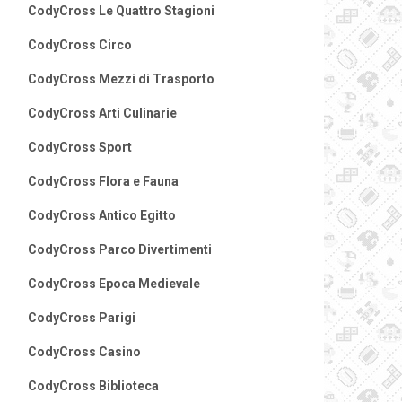
CodyCross Le Quattro Stagioni
CodyCross Circo
CodyCross Mezzi di Trasporto
CodyCross Arti Culinarie
CodyCross Sport
CodyCross Flora e Fauna
CodyCross Antico Egitto
CodyCross Parco Divertimenti
CodyCross Epoca Medievale
CodyCross Parigi
CodyCross Casino
CodyCross Biblioteca