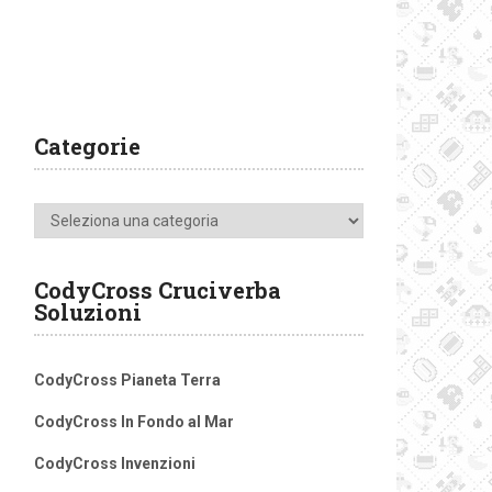
Categorie
Categorie
CodyCross Cruciverba
Soluzioni
CodyCross Pianeta Terra
CodyCross In Fondo al Mar
CodyCross Invenzioni