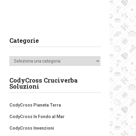
Categorie
Categorie
CodyCross Cruciverba
Soluzioni
CodyCross Pianeta Terra
CodyCross In Fondo al Mar
CodyCross Invenzioni