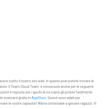
avere scelto il nostro sito web. In questo post potete trovare le
oluzioni. Il Team Cloud Team è conosciuta anche per le seguenti
uzioni e risposte per i giochi di cui sopra gli potete facilmente
te scaricare gratis in
AppStore
. Questi sono adati per
ovare le vostre capacita? Allora cominciate a giocare ragazzi. Vi