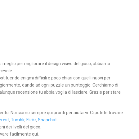
eglio per migliorare il design visivo del gioco, abbiamo
cevole.
stituendo enigmi difficili e poco chiari con quelli nuovi per
maggiormente, dando ad ogni puzzle un punteggio. Cerchiamo di
unque recensione tu abbia voglia di lasciare. Grazie per stare
ento. Noi siamo sempre qui pronti per aiutarvi. Ci potete trovare
erest
,
Tumblr
,
Flickr
,
Snapchat
.
 dei livelli del gioco.
ovare facilmente qui.