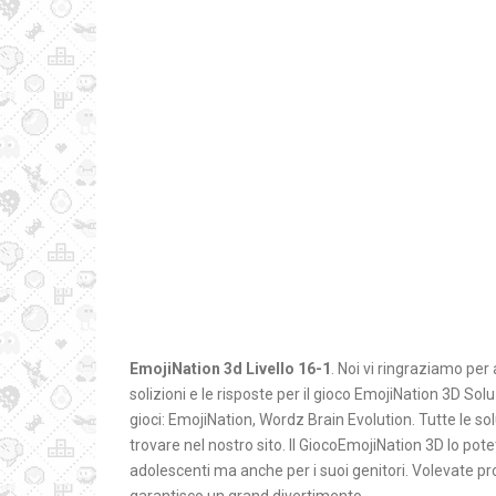
EmojiNation 3d Livello 16-1
. Noi vi ringraziamo per 
solizioni e le risposte per il gioco EmojiNation 3D S
gioci: EmojiNation, Wordz Brain Evolution. Tutte le sol
trovare nel nostro sito. Il GiocoEmojiNation 3D lo pote
adolescenti ma anche per i suoi genitori. Volevate pr