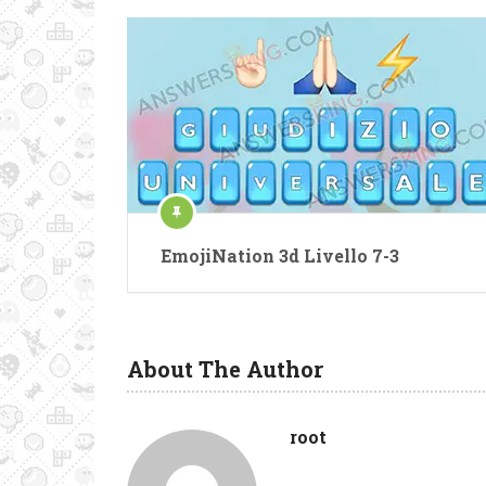
EmojiNation 3d Livello 7-3
About The Author
root