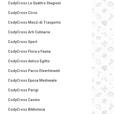
CodyCross Le Quattro Stagioni
CodyCross Circo
CodyCross Mezzi di Trasporto
CodyCross Arti Culinarie
CodyCross Sport
CodyCross Flora e Fauna
CodyCross Antico Egitto
CodyCross Parco Divertimenti
CodyCross Epoca Medievale
CodyCross Parigi
CodyCross Casino
CodyCross Biblioteca