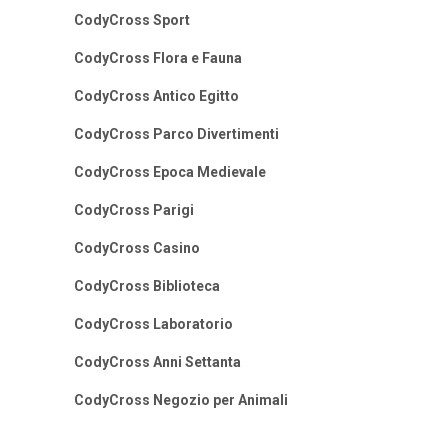
CodyCross Sport
CodyCross Flora e Fauna
CodyCross Antico Egitto
CodyCross Parco Divertimenti
CodyCross Epoca Medievale
CodyCross Parigi
CodyCross Casino
CodyCross Biblioteca
CodyCross Laboratorio
CodyCross Anni Settanta
CodyCross Negozio per Animali