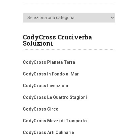
Categorie
CodyCross Cruciverba
Soluzioni
CodyCross Pianeta Terra
CodyCross In Fondo al Mar
CodyCross Invenzioni
CodyCross Le Quattro Stagioni
CodyCross Circo
CodyCross Mezzi di Trasporto
CodyCross Arti Culinarie