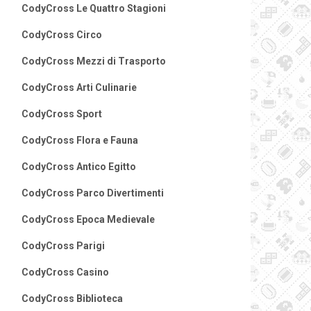
CodyCross Le Quattro Stagioni
CodyCross Circo
CodyCross Mezzi di Trasporto
CodyCross Arti Culinarie
CodyCross Sport
CodyCross Flora e Fauna
CodyCross Antico Egitto
CodyCross Parco Divertimenti
CodyCross Epoca Medievale
CodyCross Parigi
CodyCross Casino
CodyCross Biblioteca