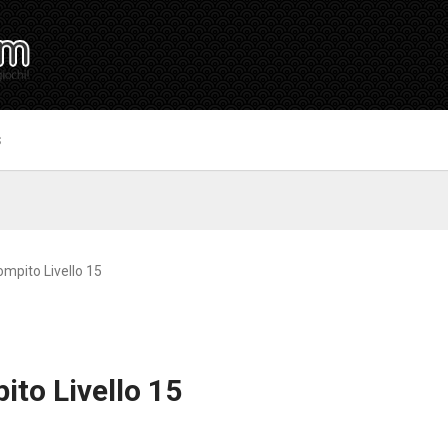
S
Compito Livello 15
ito Livello 15