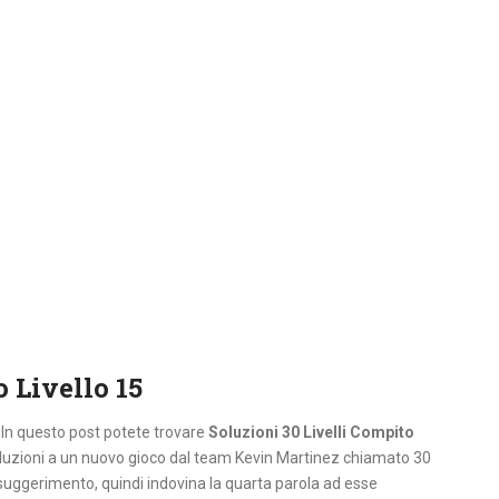
 Livello 15
. In questo post potete trovare
Soluzioni 30 Livelli Compito
oluzioni a un nuovo gioco dal team Kevin Martinez chiamato 30
l suggerimento, quindi indovina la quarta parola ad esse