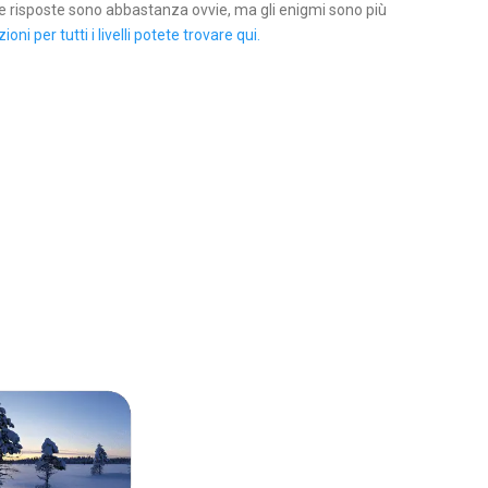
 le risposte sono abbastanza ovvie, ma gli enigmi sono più
zioni per tutti i livelli potete trovare qui.