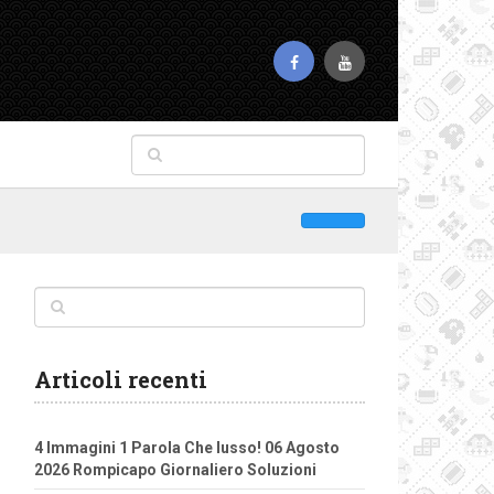
Articoli recenti
4 Immagini 1 Parola Che lusso! 06 Agosto
2026 Rompicapo Giornaliero Soluzioni