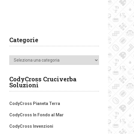
Categorie
Categorie
CodyCross Cruciverba
Soluzioni
CodyCross Pianeta Terra
CodyCross In Fondo al Mar
CodyCross Invenzioni