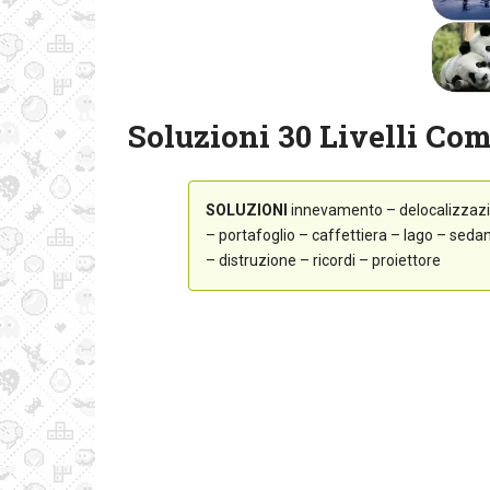
Soluzioni 30 Livelli Com
SOLUZIONI
innevamento – delocalizzazi
– portafoglio – caffettiera – lago – seda
– distruzione – ricordi – proiettore