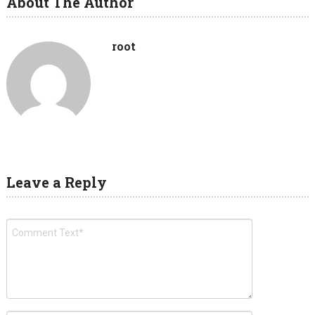
About The Author
root
Leave a Reply