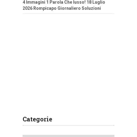
4 Immagini 1 Parola Che lusso! 18 Luglio
2026 Rompicapo Giornaliero Soluzioni
Categorie