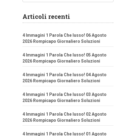
Articoli recenti
4 Immagini 1 Parola Che lusso! 06 Agosto
2026 Rompicapo Giornaliero Soluzioni
4 Immagini 1 Parola Che lusso! 05 Agosto
2026 Rompicapo Giornaliero Soluzioni
4 Immagini 1 Parola Che lusso! 04 Agosto
2026 Rompicapo Giornaliero Soluzioni
4 Immagini 1 Parola Che lusso! 03 Agosto
2026 Rompicapo Giornaliero Soluzioni
4 Immagini 1 Parola Che lusso! 02 Agosto
2026 Rompicapo Giornaliero Soluzioni
4 Immagini 1 Parola Che lusso! 01 Agosto