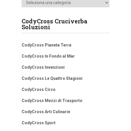
Categorie
CodyCross Cruciverba
Soluzioni
CodyCross Pianeta Terra
CodyCross In Fondo al Mar
CodyCross Invenzioni
CodyCross Le Quattro Stagioni
CodyCross Circo
CodyCross Mezzi di Trasporto
CodyCross Arti Culinarie
CodyCross Sport