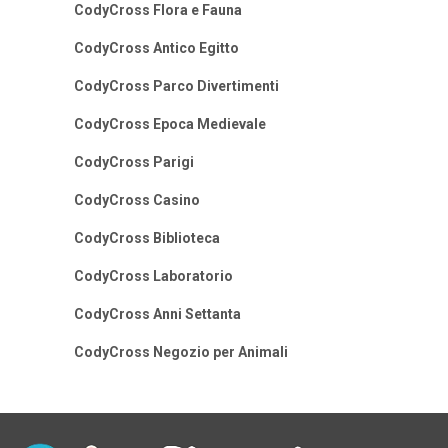
CodyCross Flora e Fauna
CodyCross Antico Egitto
CodyCross Parco Divertimenti
CodyCross Epoca Medievale
CodyCross Parigi
CodyCross Casino
CodyCross Biblioteca
CodyCross Laboratorio
CodyCross Anni Settanta
CodyCross Negozio per Animali