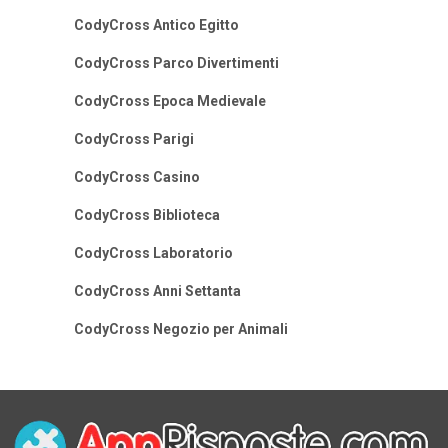
CodyCross Antico Egitto
CodyCross Parco Divertimenti
CodyCross Epoca Medievale
CodyCross Parigi
CodyCross Casino
CodyCross Biblioteca
CodyCross Laboratorio
CodyCross Anni Settanta
CodyCross Negozio per Animali