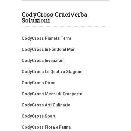
CodyCross Cruciverba
Soluzioni
CodyCross Pianeta Terra
CodyCross In Fondo al Mar
CodyCross Invenzioni
CodyCross Le Quattro Stagioni
CodyCross Circo
CodyCross Mezzi di Trasporto
CodyCross Arti Culinarie
CodyCross Sport
CodyCross Flora e Fauna