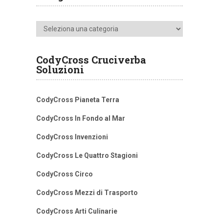
Categorie
CodyCross Cruciverba
Soluzioni
CodyCross Pianeta Terra
CodyCross In Fondo al Mar
CodyCross Invenzioni
CodyCross Le Quattro Stagioni
CodyCross Circo
CodyCross Mezzi di Trasporto
CodyCross Arti Culinarie