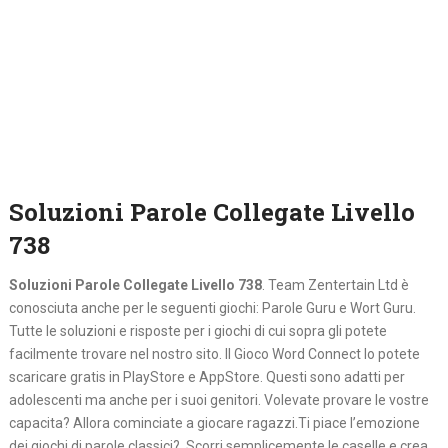
Soluzioni Parole Collegate Livello
738
Soluzioni Parole Collegate Livello 738
. Team Zentertain Ltd è
conosciuta anche per le seguenti giochi: Parole Guru e Wort Guru.
Tutte le soluzioni e risposte per i giochi di cui sopra gli potete
facilmente trovare nel nostro sito. Il Gioco Word Connect lo potete
scaricare gratis in PlayStore e AppStore. Questi sono adatti per
adolescenti ma anche per i suoi genitori. Volevate provare le vostre
capacita? Allora cominciate a giocare ragazzi.Ti piace l’emozione
dei giochi di parole classici? Scorri semplicemente le caselle e crea