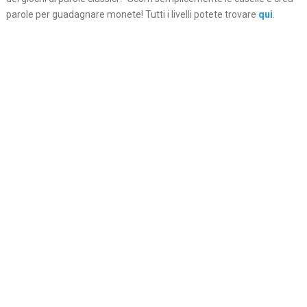
parole per guadagnare monete! Tutti i livelli potete trovare
qui
.