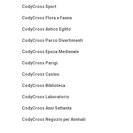
CodyCross Sport
CodyCross Flora e Fauna
CodyCross Antico Egitto
CodyCross Parco Divertimenti
CodyCross Epoca Medievale
CodyCross Parigi
CodyCross Casino
CodyCross Biblioteca
CodyCross Laboratorio
CodyCross Anni Settanta
CodyCross Negozio per Animali