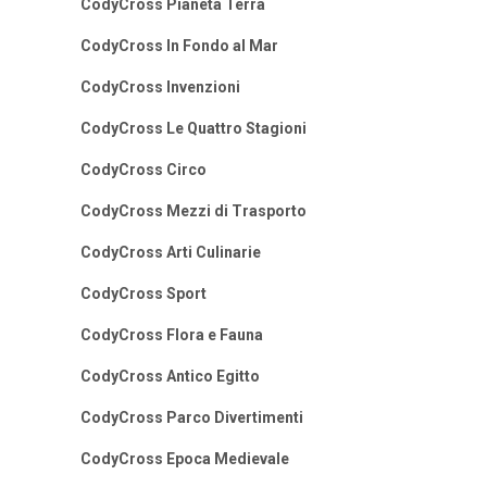
CodyCross Pianeta Terra
CodyCross In Fondo al Mar
CodyCross Invenzioni
CodyCross Le Quattro Stagioni
CodyCross Circo
CodyCross Mezzi di Trasporto
CodyCross Arti Culinarie
CodyCross Sport
CodyCross Flora e Fauna
CodyCross Antico Egitto
CodyCross Parco Divertimenti
CodyCross Epoca Medievale