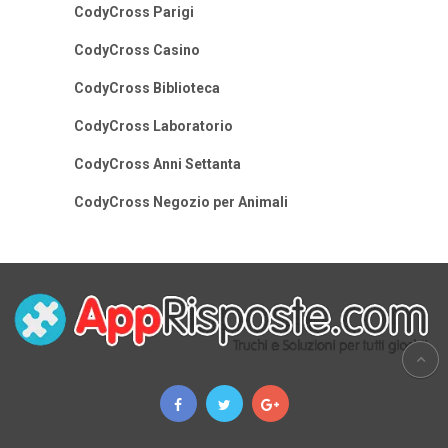
CodyCross Parigi
CodyCross Casino
CodyCross Biblioteca
CodyCross Laboratorio
CodyCross Anni Settanta
CodyCross Negozio per Animali