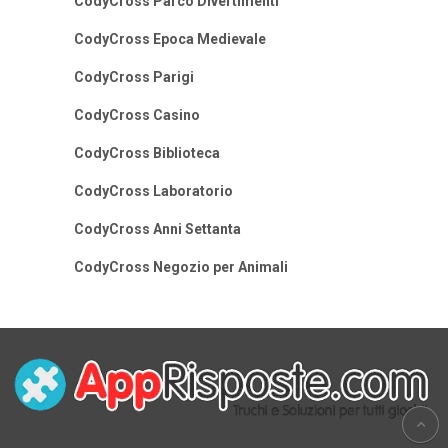
CodyCross Parco Divertimenti
CodyCross Epoca Medievale
CodyCross Parigi
CodyCross Casino
CodyCross Biblioteca
CodyCross Laboratorio
CodyCross Anni Settanta
CodyCross Negozio per Animali