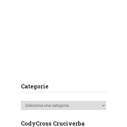
Categorie
Categorie
CodyCross Cruciverba