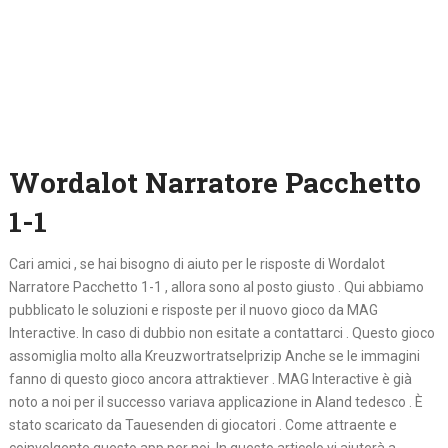
Wordalot Narratore Pacchetto
1-1
Cari amici , se hai bisogno di aiuto per le risposte di Wordalot
Narratore Pacchetto 1-1 , allora sono al posto giusto . Qui abbiamo
pubblicato le soluzioni e risposte per il nuovo gioco da MAG
Interactive. In caso di dubbio non esitate a contattarci . Questo gioco
assomiglia molto alla Kreuzwortratselprizip Anche se le immagini
fanno di questo gioco ancora attraktiever . MAG Interactive è già
noto a noi per il successo variava applicazione in Aland tedesco . È
stato scaricato da Tauesenden di giocatori . Come attraente e