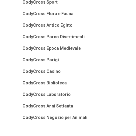
CodyCross Sport
CodyCross Flora e Fauna
CodyCross Antico Egitto
CodyCross Parco Divertimenti
CodyCross Epoca Medievale
CodyCross Parigi
CodyCross Casino
CodyCross Biblioteca
CodyCross Laboratorio
CodyCross Anni Settanta
CodyCross Negozio per Animali