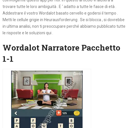
coinvolgente questo app per noi. In questo articolo vi aiuterà a
trovare tutte le loro ambiguità . E ‘ adatto a tutte le fasce di età .
Addestrare il vostro Wordalot basato cervello e godersi il tempo .
Metti le cellule grigie in Heurausforderung . Se si blocca , si dovrebbe
in ultima analisi, non ti preoccupare perché abbiamo pubblicato tutte
le risposte e le soluzioni qui .
Wordalot Narratore Pacchetto
1-1