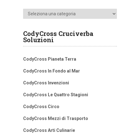
Categorie
CodyCross Cruciverba
Soluzioni
CodyCross Pianeta Terra
CodyCross In Fondo al Mar
CodyCross Invenzioni
CodyCross Le Quattro Stagioni
CodyCross Circo
CodyCross Mezzi di Trasporto
CodyCross Arti Culinarie