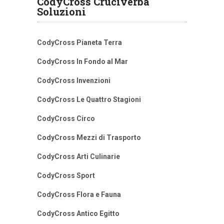
CodyCross Cruciverba
Soluzioni
CodyCross Pianeta Terra
CodyCross In Fondo al Mar
CodyCross Invenzioni
CodyCross Le Quattro Stagioni
CodyCross Circo
CodyCross Mezzi di Trasporto
CodyCross Arti Culinarie
CodyCross Sport
CodyCross Flora e Fauna
CodyCross Antico Egitto