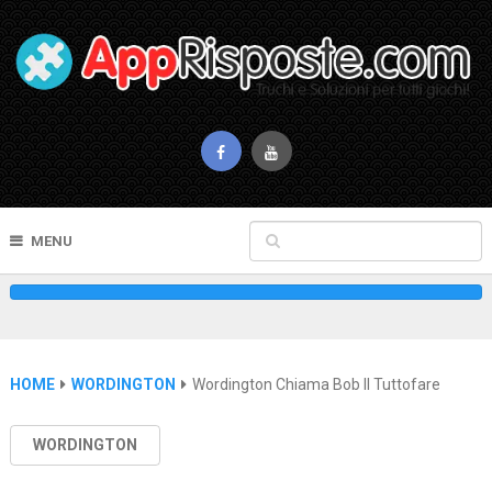
MENU
HOME
WORDINGTON
Wordington Chiama Bob Il Tuttofare
WORDINGTON