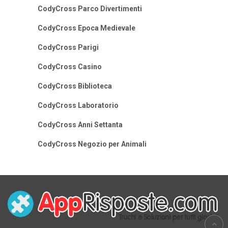
CodyCross Parco Divertimenti
CodyCross Epoca Medievale
CodyCross Parigi
CodyCross Casino
CodyCross Biblioteca
CodyCross Laboratorio
CodyCross Anni Settanta
CodyCross Negozio per Animali