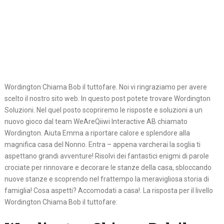
Wordington Chiama Bob il tuttofare. Noi vi ringraziamo per avere
scelto il nostro sito web. In questo post potete trovare Wordington
Soluzioni. Nel quel posto scopriremo le risposte e soluzioni a un
nuovo gioco dal team WeAreQiiwi Interactive AB chiamato
Wordington. Aiuta Emma a riportare calore e splendore alla
magnifica casa del Nonno. Entra – appena varcherai la soglia ti
aspettano grandi avventure! Risolvi dei fantastici enigmi di parole
crociate per rinnovare e decorare le stanze della casa, sbloccando
nuove stanze e scoprendo nel frattempo la meravigliosa storia di
famiglia! Cosa aspetti? Accomodati a casa!. La risposta per il livello
Wordington Chiama Bob il tuttofare: