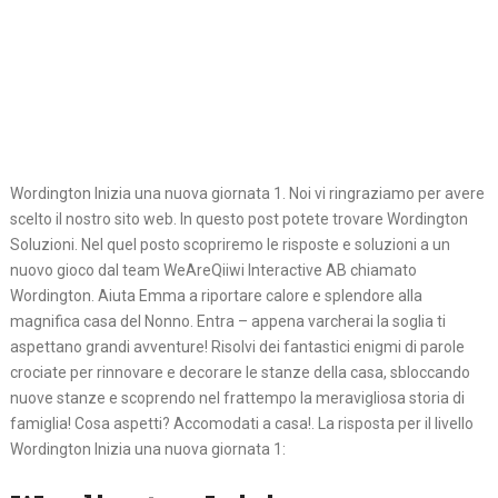
Wordington Inizia una nuova giornata 1. Noi vi ringraziamo per avere
scelto il nostro sito web. In questo post potete trovare Wordington
Soluzioni. Nel quel posto scopriremo le risposte e soluzioni a un
nuovo gioco dal team WeAreQiiwi Interactive AB chiamato
Wordington. Aiuta Emma a riportare calore e splendore alla
magnifica casa del Nonno. Entra – appena varcherai la soglia ti
aspettano grandi avventure! Risolvi dei fantastici enigmi di parole
crociate per rinnovare e decorare le stanze della casa, sbloccando
nuove stanze e scoprendo nel frattempo la meravigliosa storia di
famiglia! Cosa aspetti? Accomodati a casa!. La risposta per il livello
Wordington Inizia una nuova giornata 1: