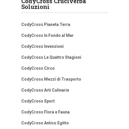
CodyCross Cruciverba
Soluzioni
CodyCross Pianeta Terra
CodyCross In Fondo al Mar
CodyCross Invenzioni
CodyCross Le Quattro Stagioni
CodyCross Circo
CodyCross Mezzi di Trasporto
CodyCross Arti Culinarie
CodyCross Sport
CodyCross Flora e Fauna
CodyCross Antico Egitto