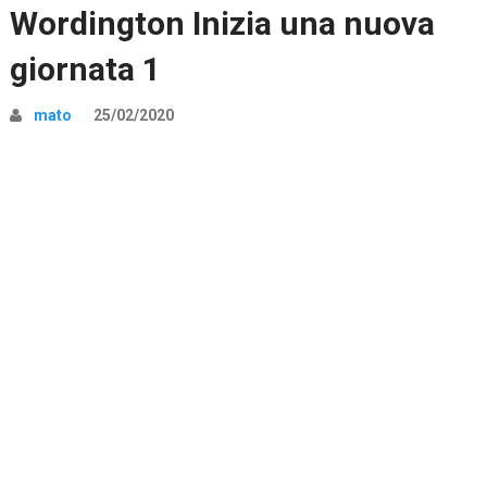
Wordington Inizia una nuova
giornata 1
mato
25/02/2020