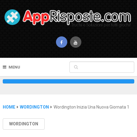
MENU
HOME
WORDINGTON
Wordington Inizia Una Nuova Giornata 1
WORDINGTON