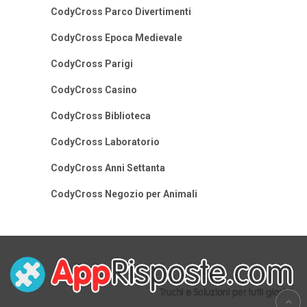
CodyCross Parco Divertimenti
CodyCross Epoca Medievale
CodyCross Parigi
CodyCross Casino
CodyCross Biblioteca
CodyCross Laboratorio
CodyCross Anni Settanta
CodyCross Negozio per Animali