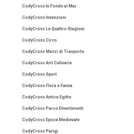
CodyCross In Fondo al Mar
CodyCross Invenzioni
CodyCross Le Quattro Stagioni
CodyCross Circo
CodyCross Mezzi di Trasporto
CodyCross Arti Culinarie
CodyCross Sport
CodyCross Flora e Fauna
CodyCross Antico Egitto
CodyCross Parco Divertimenti
CodyCross Epoca Medievale
CodyCross Parigi