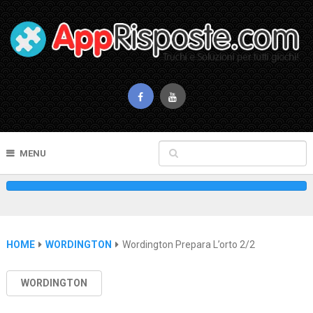
MENU
HOME
WORDINGTON
Wordington Prepara L’orto 2/2
WORDINGTON