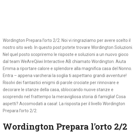
Wordington Prepara l’orto 2/2. Noi vi ringraziamo per avere scelto il
nostro sito web. In questo post potete trovare Wordington Soluzioni.
Nel quel posto scopriremo le risposte e soluzioni a un nuovo gioco
dal team WeAreQiiwi Interactive AB chiamato Wordington. Aiuta
Emma a riportare calore e splendore alla magnifica casa del Nonno.
Entra – appena varcherai la soglia ti aspettano grandi avventure!
Risolvi dei fantastici enigmi di parole crociate per rinnovare e
decorare le stanze della casa, sbloccando nuove stanze e
scoprendo nel frattempo la meravigliosa storia di famiglia! Cosa
aspetti? Accomodati a casa!. La risposta per il livello Wordington
Prepara l’orto 2/2:
Wordington Prepara l’orto 2/2