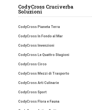
CodyCross Cruciverba
Soluzioni
CodyCross Pianeta Terra
CodyCross In Fondo al Mar
CodyCross Invenzioni
CodyCross Le Quattro Stagioni
CodyCross Circo
CodyCross Mezzi di Trasporto
CodyCross Arti Culinarie
CodyCross Sport
CodyCross Flora e Fauna