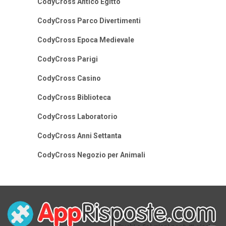
CodyCross Antico Egitto
CodyCross Parco Divertimenti
CodyCross Epoca Medievale
CodyCross Parigi
CodyCross Casino
CodyCross Biblioteca
CodyCross Laboratorio
CodyCross Anni Settanta
CodyCross Negozio per Animali