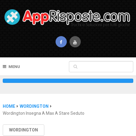
MENU
HOME
WORDINGTON
Wordington Insegna A Max A Stare Seduto
WORDINGTON