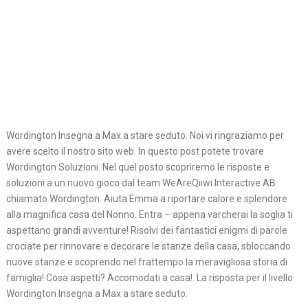
Wordington Insegna a Max a stare seduto. Noi vi ringraziamo per
avere scelto il nostro sito web. In questo post potete trovare
Wordington Soluzioni. Nel quel posto scopriremo le risposte e
soluzioni a un nuovo gioco dal team WeAreQiiwi Interactive AB
chiamato Wordington. Aiuta Emma a riportare calore e splendore
alla magnifica casa del Nonno. Entra – appena varcherai la soglia ti
aspettano grandi avventure! Risolvi dei fantastici enigmi di parole
crociate per rinnovare e decorare le stanze della casa, sbloccando
nuove stanze e scoprendo nel frattempo la meravigliosa storia di
famiglia! Cosa aspetti? Accomodati a casa!. La risposta per il livello
Wordington Insegna a Max a stare seduto: