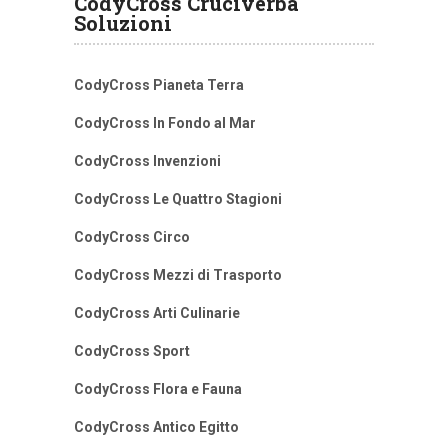
CodyCross Cruciverba
Soluzioni
CodyCross Pianeta Terra
CodyCross In Fondo al Mar
CodyCross Invenzioni
CodyCross Le Quattro Stagioni
CodyCross Circo
CodyCross Mezzi di Trasporto
CodyCross Arti Culinarie
CodyCross Sport
CodyCross Flora e Fauna
CodyCross Antico Egitto