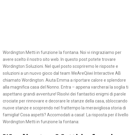
Wordington Metti in funzione la fontana. Noi vi ringraziamo per
avere scelto il nostro sito web. In questo post potete trovare
Wordington Soluzioni. Nel quel posto scopriremo le risposte e
soluzioni a un nuovo gioco dal team WeAreQiiwi Interactive AB
chiamato Wordington. Aiuta Emma a riportare calore e splendore
alla magnifica casa del Nonno. Entra – appena varcherai la soglia ti
aspettano grandi avventure! Risolvi dei fantastici enigmi di parole
crociate per rinnovare e decorare le stanze della casa, sbloccando
nuove stanze e scoprendo nel frattempo la meravigliosa storia di
famiglia! Cosa aspetti? Accomodati a casa!. La risposta per il livello
Wordington Metti in funzione la fontana: