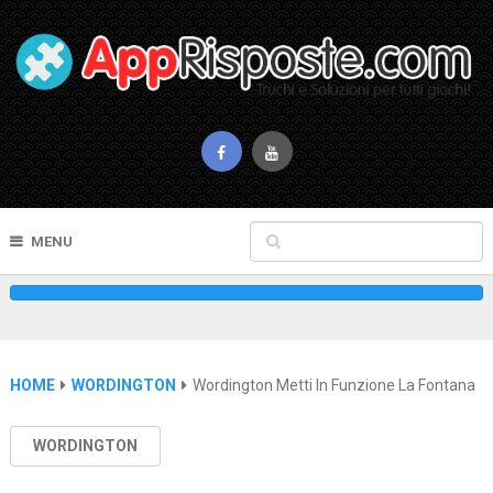
MENU
HOME
WORDINGTON
Wordington Metti In Funzione La Fontana
WORDINGTON