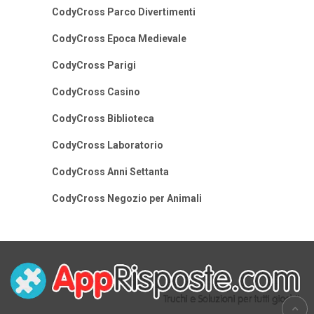
CodyCross Parco Divertimenti
CodyCross Epoca Medievale
CodyCross Parigi
CodyCross Casino
CodyCross Biblioteca
CodyCross Laboratorio
CodyCross Anni Settanta
CodyCross Negozio per Animali