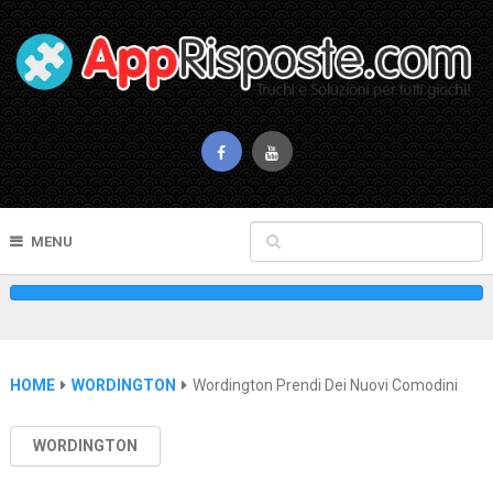
MENU
HOME
WORDINGTON
Wordington Prendi Dei Nuovi Comodini
WORDINGTON