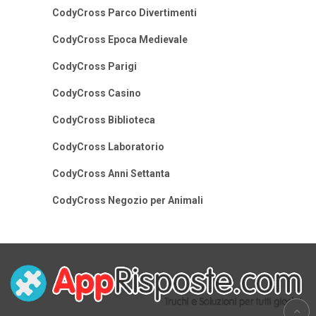
CodyCross Parco Divertimenti
CodyCross Epoca Medievale
CodyCross Parigi
CodyCross Casino
CodyCross Biblioteca
CodyCross Laboratorio
CodyCross Anni Settanta
CodyCross Negozio per Animali