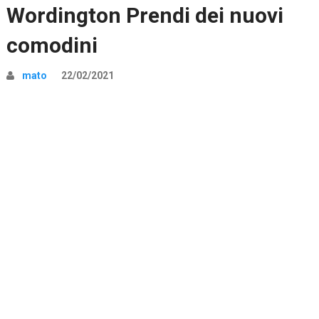
Wordington Prendi dei nuovi
comodini
mato
22/02/2021