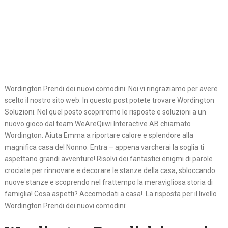
Wordington Prendi dei nuovi comodini. Noi vi ringraziamo per avere
scelto il nostro sito web. In questo post potete trovare Wordington
Soluzioni. Nel quel posto scopriremo le risposte e soluzioni a un
nuovo gioco dal team WeAreQiiwi Interactive AB chiamato
Wordington. Aiuta Emma a riportare calore e splendore alla
magnifica casa del Nonno. Entra – appena varcherai la soglia ti
aspettano grandi avventure! Risolvi dei fantastici enigmi di parole
crociate per rinnovare e decorare le stanze della casa, sbloccando
nuove stanze e scoprendo nel frattempo la meravigliosa storia di
famiglia! Cosa aspetti? Accomodati a casa!. La risposta per il livello
Wordington Prendi dei nuovi comodini: