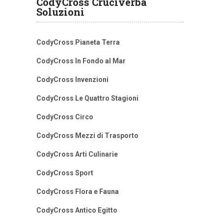
CodyCross Cruciverba
Soluzioni
CodyCross Pianeta Terra
CodyCross In Fondo al Mar
CodyCross Invenzioni
CodyCross Le Quattro Stagioni
CodyCross Circo
CodyCross Mezzi di Trasporto
CodyCross Arti Culinarie
CodyCross Sport
CodyCross Flora e Fauna
CodyCross Antico Egitto