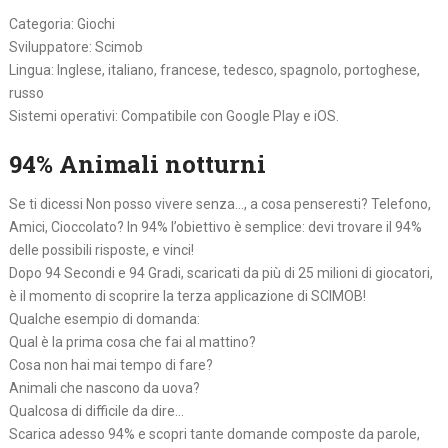
Categoria: Giochi
Sviluppatore: Scimob
Lingua: Inglese, italiano, francese, tedesco, spagnolo, portoghese,
russo
Sistemi operativi: Compatibile con Google Play e iOS.
94% Animali notturni
Se ti dicessi Non posso vivere senza…, a cosa penseresti? Telefono,
Amici, Cioccolato? In 94% l’obiettivo è semplice: devi trovare il 94%
delle possibili risposte, e vinci!
Dopo 94 Secondi e 94 Gradi, scaricati da più di 25 milioni di giocatori,
è il momento di scoprire la terza applicazione di SCIMOB!
Qualche esempio di domanda:
Qual è la prima cosa che fai al mattino?
Cosa non hai mai tempo di fare?
Animali che nascono da uova?
Qualcosa di difficile da dire…
Scarica adesso 94% e scopri tante domande composte da parole,