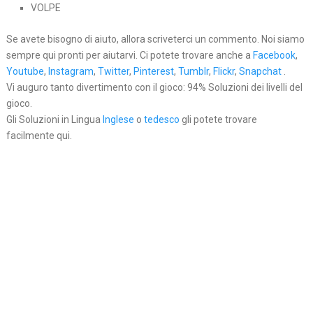
VOLPE
Se avete bisogno di aiuto, allora scriveterci un commento. Noi siamo
sempre qui pronti per aiutarvi. Ci potete trovare anche a
Facebook
,
Youtube
,
Instagram
,
Twitter
,
Pinterest
,
Tumblr
,
Flickr
,
Snapchat
.
Vi auguro tanto divertimento con il gioco: 94% Soluzioni dei livelli del
gioco.
Gli Soluzioni in Lingua
Inglese
o
tedesco
gli potete trovare
facilmente qui.