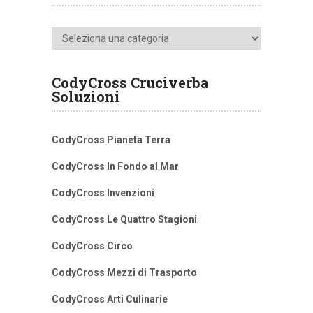
Categorie
CodyCross Cruciverba
Soluzioni
CodyCross Pianeta Terra
CodyCross In Fondo al Mar
CodyCross Invenzioni
CodyCross Le Quattro Stagioni
CodyCross Circo
CodyCross Mezzi di Trasporto
CodyCross Arti Culinarie