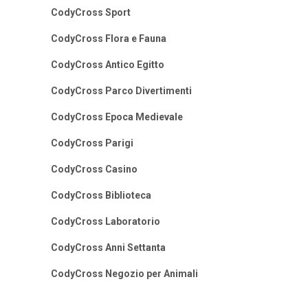
CodyCross Sport
CodyCross Flora e Fauna
CodyCross Antico Egitto
CodyCross Parco Divertimenti
CodyCross Epoca Medievale
CodyCross Parigi
CodyCross Casino
CodyCross Biblioteca
CodyCross Laboratorio
CodyCross Anni Settanta
CodyCross Negozio per Animali