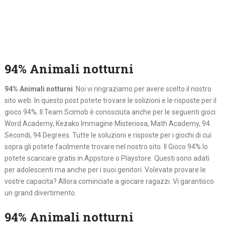
94% Animali notturni
94% Animali notturni
. Noi vi ringraziamo per avere scelto il nostro
sito web. In questo post potete trovare le solizioni e le risposte per il
gioco 94%. Il Team Scimob è conosciuta anche per le seguenti gioci:
Word Academy, Kezako Immagine Misteriosa, Math Academy, 94
Secondi, 94 Degrees. Tutte le soluzioni e risposte per i giochi di cui
sopra gli potete facilmente trovare nel nostro sito. Il Gioco 94% lo
potete scaricare gratis in Appstore o Playstore. Questi sono adati
per adolescenti ma anche per i suoi genitori. Volevate provare le
vostre capacita? Allora cominciate a giocare ragazzi. Vi garantisco
un grand divertimento.
94% Animali notturni