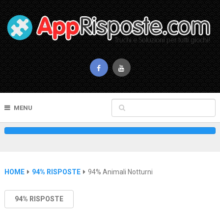
MENU
HOME
94% RISPOSTE
94% Animali Notturni
94% RISPOSTE