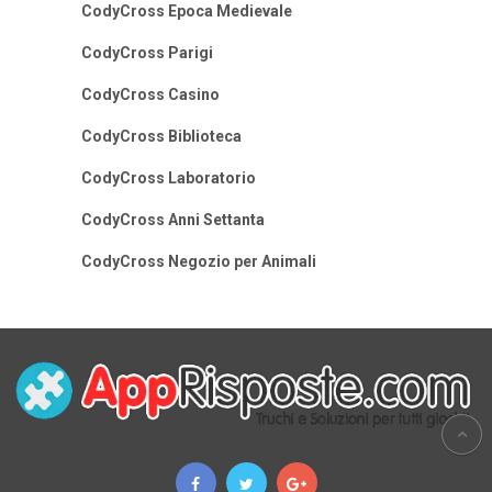
CodyCross Epoca Medievale
CodyCross Parigi
CodyCross Casino
CodyCross Biblioteca
CodyCross Laboratorio
CodyCross Anni Settanta
CodyCross Negozio per Animali