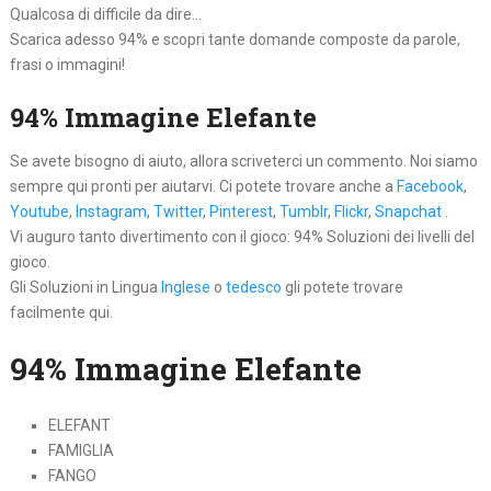
Qualcosa di difficile da dire…
Scarica adesso 94% e scopri tante domande composte da parole,
frasi o immagini!
94% Immagine Elefante
Se avete bisogno di aiuto, allora scriveterci un commento. Noi siamo
sempre qui pronti per aiutarvi. Ci potete trovare anche a
Facebook
,
Youtube
,
Instagram
,
Twitter
,
Pinterest
,
Tumblr
,
Flickr
,
Snapchat
.
Vi auguro tanto divertimento con il gioco: 94% Soluzioni dei livelli del
gioco.
Gli Soluzioni in Lingua
Inglese
o
tedesco
gli potete trovare
facilmente qui.
94% Immagine Elefante
ELEFANT
FAMIGLIA
FANGO