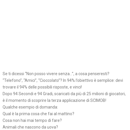
Se ti dicessi “Non posso vivere senza…”, a cosa penseresti?
“Telefono”, “Amici”, “Cioccolato”? In 94% l’obiettivo è semplice: devi
trovare il 94% delle possibili risposte, e vinci!
Dopo 94 Secondi e 94 Gradi, scaricati da più di 25 milioni di giocatori,
è il momento di scoprire la terza applicazione di SCIMOB!
Qualche esempio di domanda:
Qual è la prima cosa che fai al mattino?
Cosa non hai mai tempo di fare?
Animali che nascono da uova?