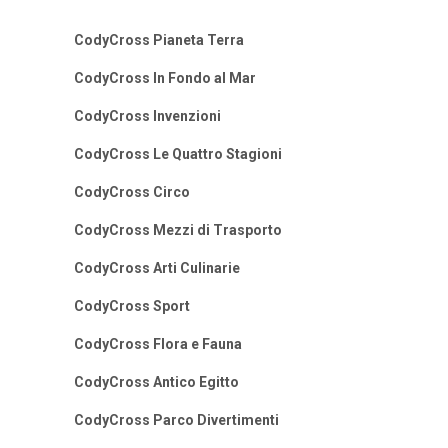
CodyCross Pianeta Terra
CodyCross In Fondo al Mar
CodyCross Invenzioni
CodyCross Le Quattro Stagioni
CodyCross Circo
CodyCross Mezzi di Trasporto
CodyCross Arti Culinarie
CodyCross Sport
CodyCross Flora e Fauna
CodyCross Antico Egitto
CodyCross Parco Divertimenti