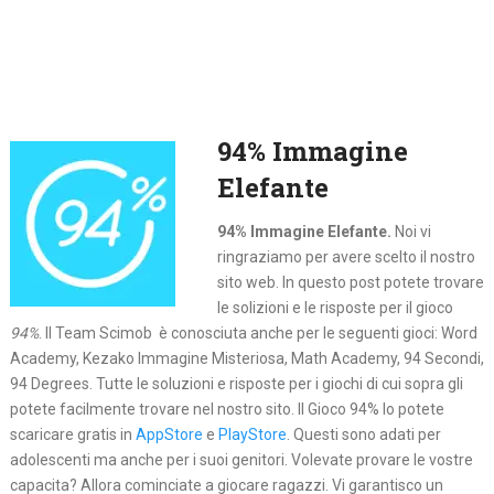
94% Immagine
Elefante
94% Immagine Elefante.
Noi vi
ringraziamo per avere scelto il nostro
sito web. In questo post potete trovare
le solizioni e le risposte per il gioco
94%
. Il Team Scimob è conosciuta anche per le seguenti gioci: Word
Academy, Kezako Immagine Misteriosa, Math Academy, 94 Secondi,
94 Degrees. Tutte le soluzioni e risposte per i giochi di cui sopra gli
potete facilmente trovare nel nostro sito. Il Gioco 94% lo potete
scaricare gratis in
AppStore
e
PlayStore
. Questi sono adati per
adolescenti ma anche per i suoi genitori. Volevate provare le vostre
capacita? Allora cominciate a giocare ragazzi. Vi garantisco un