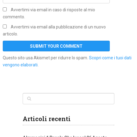
Avvertimi via email in caso di risposte al mio
commento.
Avvertimi via email alla pubblicazione di un nuovo
articolo.
Questo sito usa Akismet per ridurre lo spam.
Scopri come i tuoi dati
vengono elaborati
.
Articoli recenti