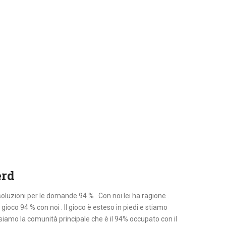
erd
i soluzioni per le domande 94 % . Con noi lei ha ragione .
ioco 94 % con noi . Il gioco è esteso in piedi e stiamo
siamo la comunità principale che è il 94% occupato con il