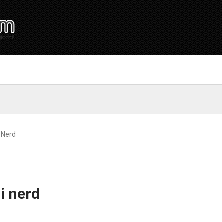
S
 Nerd
i nerd