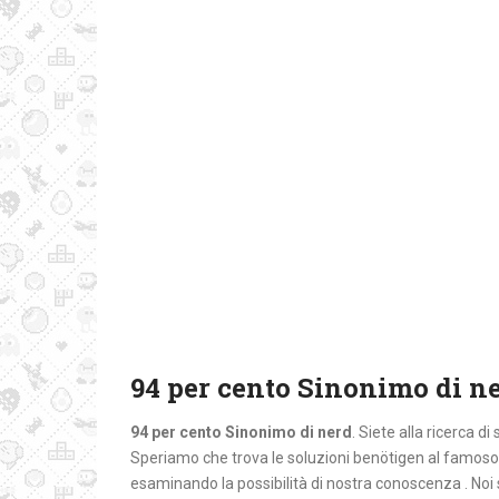
94 per cento Sinonimo di n
94 per cento Sinonimo di nerd
. Siete alla ricerca d
Speriamo che trova le soluzioni benötigen al famoso g
esaminando la possibilità di nostra conoscenza . Noi 