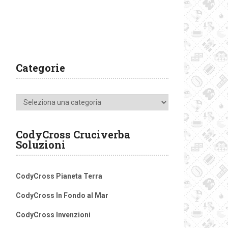
Categorie
Categorie
CodyCross Cruciverba
Soluzioni
CodyCross Pianeta Terra
CodyCross In Fondo al Mar
CodyCross Invenzioni