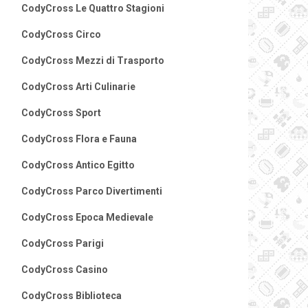
CodyCross Le Quattro Stagioni
CodyCross Circo
CodyCross Mezzi di Trasporto
CodyCross Arti Culinarie
CodyCross Sport
CodyCross Flora e Fauna
CodyCross Antico Egitto
CodyCross Parco Divertimenti
CodyCross Epoca Medievale
CodyCross Parigi
CodyCross Casino
CodyCross Biblioteca