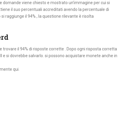
due domande viene chiesto e mostrato un’immagine per cui si
ttiene il suo percentuali accreditati avendo la percentuale di
si raggiunge il 94% , la questione rilevante è risolta
erd
rovare il 94% di risposte corrette . Dopo ogni risposta corretta
 e si dovrebbe salvarlo. si possono acquistare monete anche in
lmente qui.