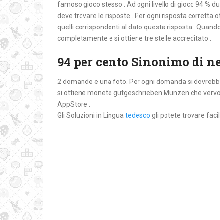
famoso gioco stesso . Ad ogni livello di gioco 94 % 
deve trovare le risposte . Per ogni risposta corretta o
quelli corrispondenti al dato questa risposta . Quando 
completamente e si ottiene tre stelle accreditato .
94 per cento Sinonimo di n
2 domande e una foto. Per ogni domanda si dovrebbe t
si ottiene monete gutgeschrieben.Munzen che vervoll
AppStore .
Gli Soluzioni in Lingua
tedesco
gli potete trovare faci