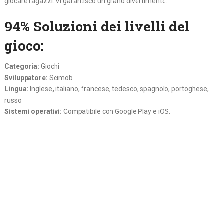
giocare ragazzi. Vi garantisco un grand divertimento.
94% Soluzioni dei livelli del
gioco:
Categoria:
Giochi
Sviluppatore:
Scimob
Lingua:
Inglese
,
italiano, francese, tedesco, spagnolo, portoghese,
russo
Sistemi operativi:
Compatibile con Google Play e iOS.