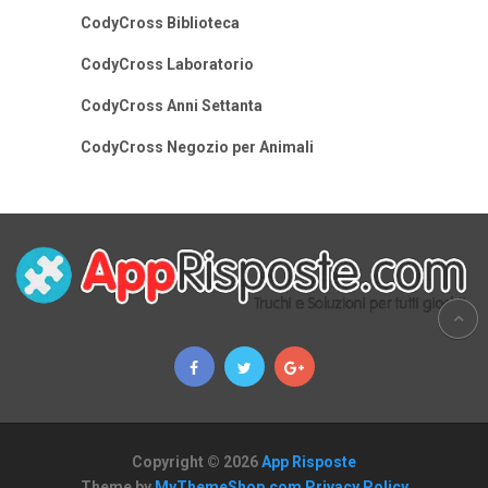
CodyCross Biblioteca
CodyCross Laboratorio
CodyCross Anni Settanta
CodyCross Negozio per Animali
Copyright © 2026
App Risposte
Theme by
MyThemeShop.com
Privacy Policy