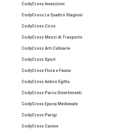
CodyCross Invenzioni
CodyCross Le Quattro Stagioni
CodyCross Circo
CodyCross Mezzi di Trasporto
CodyCross Arti Culinarie
CodyCross Sport
CodyCross Flora e Fauna
CodyCross Antico Egitto
CodyCross Parco Divertimenti
CodyCross Epoca Medievale
CodyCross Parigi
CodyCross Casino