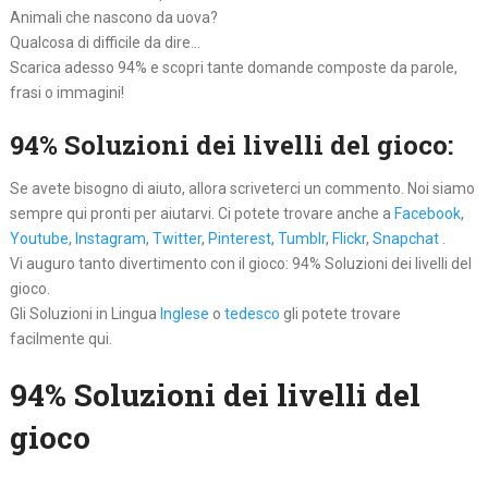
Animali che nascono da uova?
Qualcosa di difficile da dire…
Scarica adesso 94% e scopri tante domande composte da parole,
frasi o immagini!
94% Soluzioni dei livelli del gioco:
Se avete bisogno di aiuto, allora scriveterci un commento. Noi siamo
sempre qui pronti per aiutarvi. Ci potete trovare anche a
Facebook
,
Youtube
,
Instagram
,
Twitter
,
Pinterest
,
Tumblr
,
Flickr
,
Snapchat
.
Vi auguro tanto divertimento con il gioco: 94% Soluzioni dei livelli del
gioco.
Gli Soluzioni in Lingua
Inglese
o
tedesco
gli potete trovare
facilmente qui.
94% Soluzioni dei livelli del
gioco