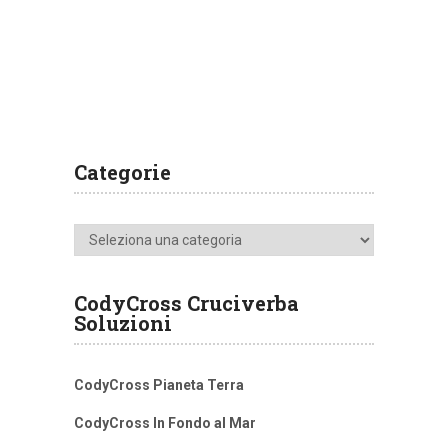
Categorie
Categorie
CodyCross Cruciverba
Soluzioni
CodyCross Pianeta Terra
CodyCross In Fondo al Mar