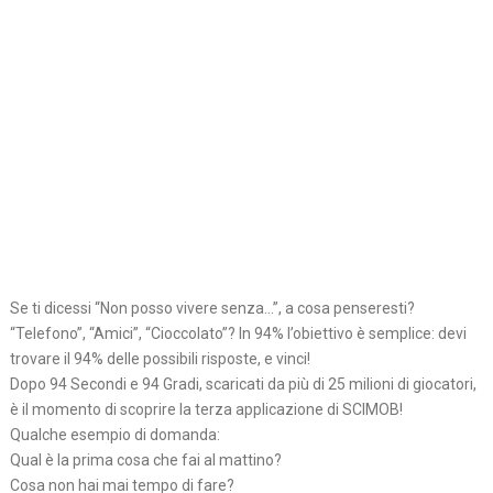
Se ti dicessi “Non posso vivere senza…”, a cosa penseresti?
“Telefono”, “Amici”, “Cioccolato”? In 94% l’obiettivo è semplice: devi
trovare il 94% delle possibili risposte, e vinci!
Dopo 94 Secondi e 94 Gradi, scaricati da più di 25 milioni di giocatori,
è il momento di scoprire la terza applicazione di SCIMOB!
Qualche esempio di domanda:
Qual è la prima cosa che fai al mattino?
Cosa non hai mai tempo di fare?