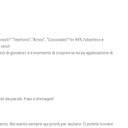
esti? “Telefono”, “Amici”, “Cioccolato”? In 94% l’obiettivo è
vinci!
oni di giocatori, è il momento di scoprire la terza applicazione di
 da parole, frasi o immagini!
ento. Noi siamo sempre qui pronti per aiutarvi. Ci potete trovare