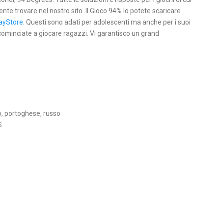
ente trovare nel nostro sito. Il Gioco 94% lo potete scaricare
ayStore
. Questi sono adati per adolescenti ma anche per i suoi
 cominciate a giocare ragazzi. Vi garantisco un grand
o, portoghese, russo
S.