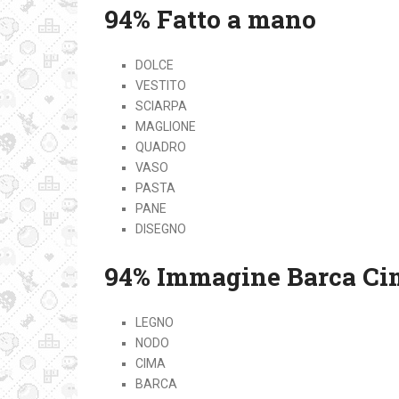
94% Fatto a mano
DOLCE
VESTITO
SCIARPA
MAGLIONE
QUADRO
VASO
PASTA
PANE
DISEGNO
94% Immagine Barca Ci
LEGNO
NODO
CIMA
BARCA