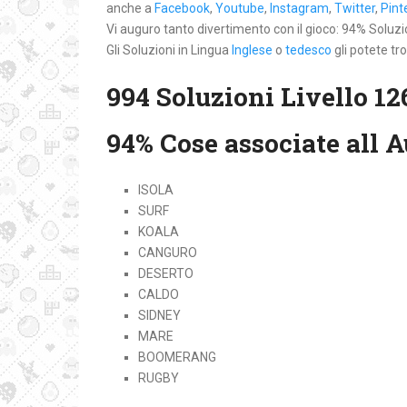
anche a
Facebook
,
Youtube
,
Instagram
,
Twitter
,
Pint
Vi auguro tanto divertimento con il gioco: 94% Soluzioni
Gli Soluzioni in Lingua
Inglese
o
tedesco
gli potete tr
994 Soluzioni Livello 12
94% Cose associate all A
ISOLA
SURF
KOALA
CANGURO
DESERTO
CALDO
SIDNEY
MARE
BOOMERANG
RUGBY