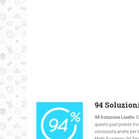
94 Soluzioni
94 Soluzioni Livello 1
questo post potete trova
conosciuta anche per 
Math Academy, 94 Second