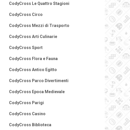
CodyCross Le Quattro Stagioni
CodyCross Circo
CodyCross Mezzi di Trasporto
CodyCross Arti Culinarie
CodyCross Sport
CodyCross Flora e Fauna
CodyCross Antico Egitto
CodyCross Parco Divertimenti
CodyCross Epoca Medievale
CodyCross Parigi
CodyCross Casino
CodyCross Biblioteca