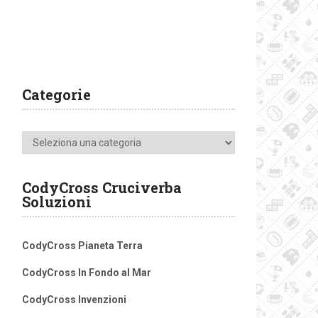
Categorie
Categorie
CodyCross Cruciverba
Soluzioni
CodyCross Pianeta Terra
CodyCross In Fondo al Mar
CodyCross Invenzioni