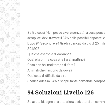
Se ti dicessi “Non posso vivere senza…”, a cosa penser
semplice: devi trovare il 94% delle possibili risposte, e 
Dopo 94 Secondi e 94 Gradi, scaricati da più di 25 mili
SCIMOB!
Qualche esempio di domanda:
Qual è la prima cosa che fai al mattino?
Cosa non hai mai tempo di fare?
Animali che nascono da uova?
Qualcosa di difficile da dire…
Scarica adesso 94% e scopri tante domande composte
94 Soluzioni Livello 126
Se avete bisogno di aiuto, allora scriveterci un comm