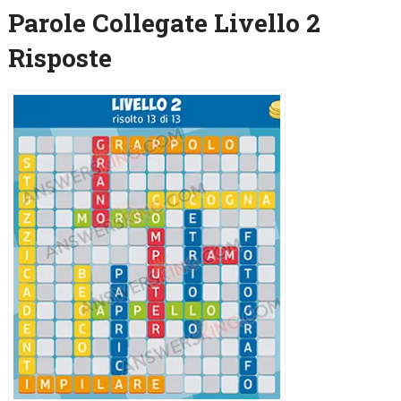
Parole Collegate Livello 2
Risposte