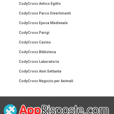
CodyCross Antico Egitto
CodyCross Parco Divertimenti
CodyCross Epoca Medievale
CodyCross Parigi
CodyCross Casino
CodyCross Biblioteca
CodyCross Laboratorio
CodyCross Anni Settanta
CodyCross Negozio per Animali