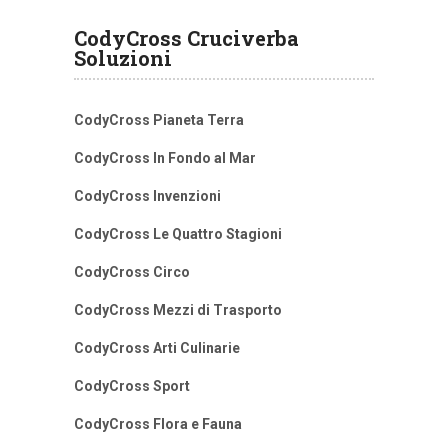
CodyCross Cruciverba
Soluzioni
CodyCross Pianeta Terra
CodyCross In Fondo al Mar
CodyCross Invenzioni
CodyCross Le Quattro Stagioni
CodyCross Circo
CodyCross Mezzi di Trasporto
CodyCross Arti Culinarie
CodyCross Sport
CodyCross Flora e Fauna