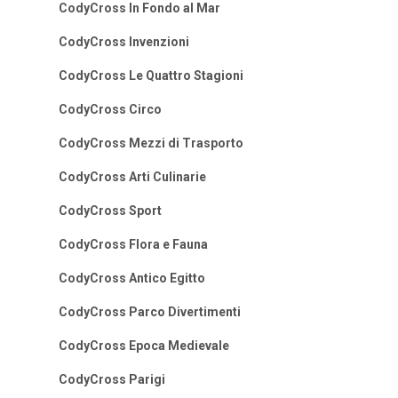
CodyCross In Fondo al Mar
CodyCross Invenzioni
CodyCross Le Quattro Stagioni
CodyCross Circo
CodyCross Mezzi di Trasporto
CodyCross Arti Culinarie
CodyCross Sport
CodyCross Flora e Fauna
CodyCross Antico Egitto
CodyCross Parco Divertimenti
CodyCross Epoca Medievale
CodyCross Parigi