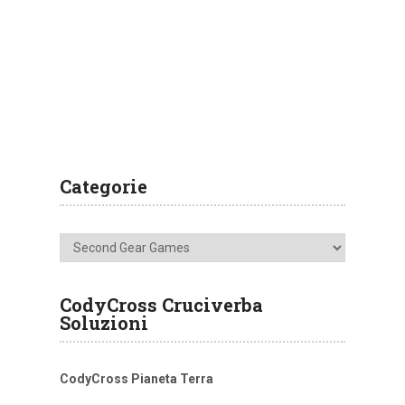
Categorie
Categorie
CodyCross Cruciverba
Soluzioni
CodyCross Pianeta Terra